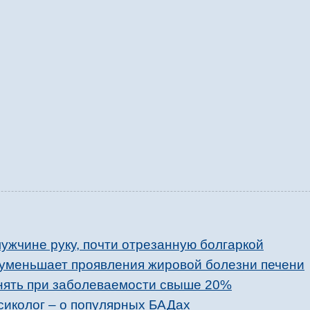
ужчине руку, почти отрезанную болгаркой
 уменьшает проявления жировой болезни печени
енять при заболеваемости свыше 20%
ксиколог – о популярных БАДах