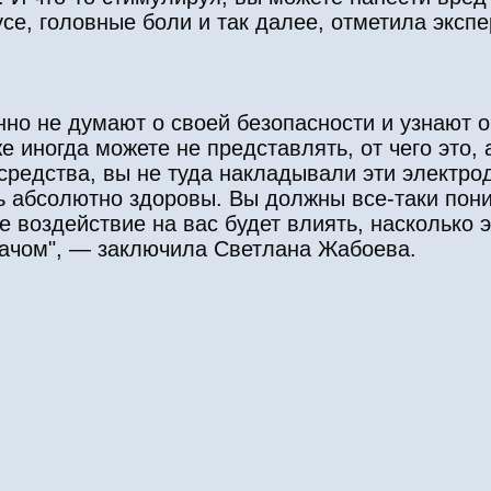
се, головные боли и так далее, отметила экспе
нно не думают о своей безопасности и узнают о
е иногда можете не представлять, от чего это, а
средства, вы не туда накладывали эти электро
ь абсолютно здоровы. Вы должны все-таки пони
ое воздействие на вас будет влиять, насколько 
рачом", — заключила Светлана Жабоева.