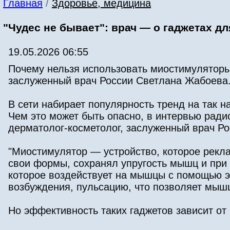
Главная
/
Здоровье, медицина
"Чудес не бывает": врач — о гаджетах д
19.05.2026 06:55
Почему нельзя использовать миостимуляторы 
заслуженный врач России Светлана Жабоева
В сети набирает популярность тренд на так
Чем это может быть опасно, в интервью ради
дерматолог-косметолог, заслуженный врач Р
"Миостимулятор — устройство, которое рекла
свои формы, сохранял упругость мышц и при 
которое воздействует на мышцы с помощью э
возбуждения, пульсацию, что позволяет мыш
Но эффективность таких гаджетов зависит от