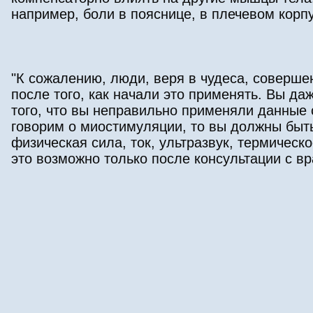
например, боли в пояснице, в плечевом корпу
"К сожалению, люди, веря в чудеса, соверше
после того, как начали это применять. Вы даж
того, что вы неправильно применяли данные 
говорим о миостимуляции, то вы должны быт
физическая сила, ток, ультразвук, термическ
это возможно только после консультации с в