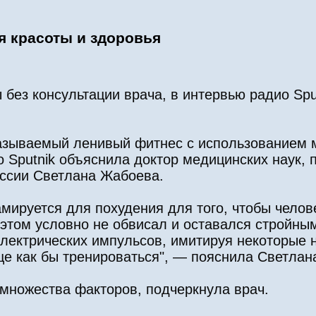
ля красоты и здоровья
без консультации врача, в интервью радио Spu
.
 называемый ленивый фитнес с использованием 
о Sputnik объяснила доктор медицинских наук, 
оссии Светлана Жабоева.
мируется для похудения для того, чтобы челов
этом условно не обвисал и оставался стройным
лектрических импульсов, имитируя некоторые 
це как бы тренироваться", — пояснила Светлан
 множества факторов, подчеркнула врач.