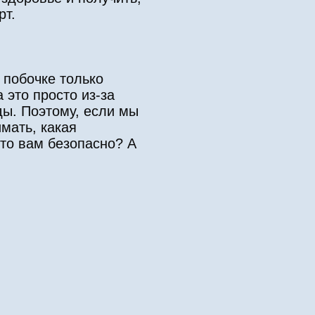
рт.
 побочке только
 это просто из-за
ды. Поэтому, если мы
мать, какая
это вам безопасно? А