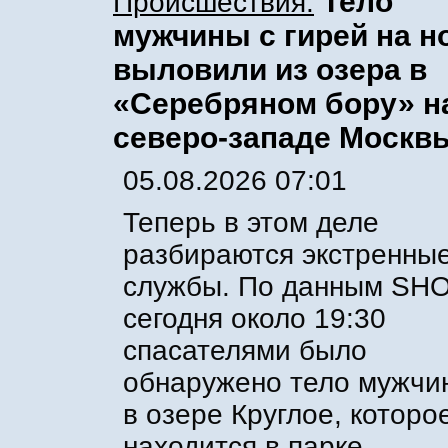
Тело
Происшествия:
мужчины с гирей на н
выловили из озера в
«Серебряном бору» н
северо-западе Москв
05.08.2026 07:01
Теперь в этом деле
разбираются экстренны
службы. По данным SHO
сегодня около 19:30
спасателями было
обнаружено тело мужчи
в озере Круглое, которо
находится в парке