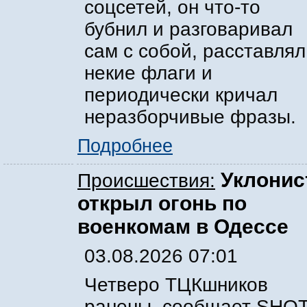
соцсетей, он что-то
бубнил и разговаривал
сам с собой, расставлял
некие флаги и
периодически кричал
неразборчивые фразы.
Подробнее
Уклонис
Происшествия:
открыл огонь по
военкомам в Одессе
03.08.2026 07:01
Четверо ТЦКшников
ранены, сообщает SHOT