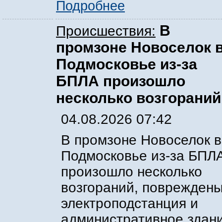
Подробнее
В
Происшествия:
промзоне Новоселок 
Подмосковье из-за
БПЛА произошло
несколько возгораний
04.08.2026 07:42
В промзоне Новоселок в
Подмосковье из-за БПЛ
произошло несколько
возгораний, поврежден
электроподстанция и
административное здани