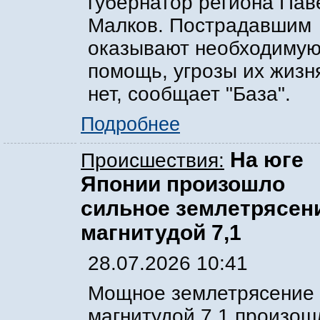
губернатор региона Пав
Малков. Пострадавшим
оказывают необходиму
помощь, угрозы их жизн
нет, сообщает "База".
Подробнее
На юге
Происшествия:
Японии произошло
сильное землетрясен
магнитудой 7,1
28.07.2026 10:41
Мощное землетрясение
магнитудой 7,1 произош