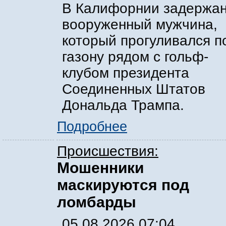
В Калифорнии задержа
вооруженный мужчина,
который прогуливался п
газону рядом с гольф-
клубом президента
Соединенных Штатов
Дональда Трампа.
Подробнее
Происшествия:
Мошенники
маскируются под
ломбарды
05.08.2026 07:04