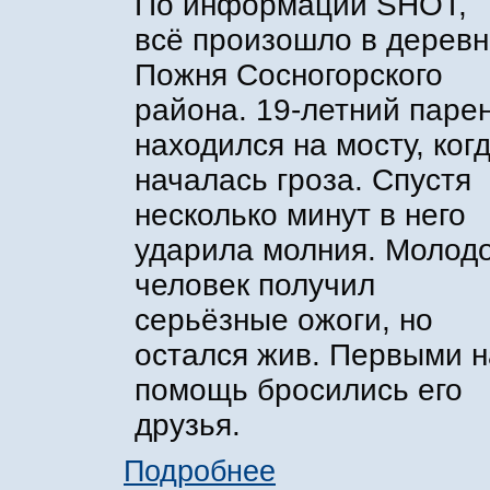
По информации SHOT,
всё произошло в дерев
Пожня Сосногорского
района. 19-летний паре
находился на мосту, ког
началась гроза. Спустя
несколько минут в него
ударила молния. Молод
человек получил
серьёзные ожоги, но
остался жив. Первыми н
помощь бросились его
друзья.
Подробнее