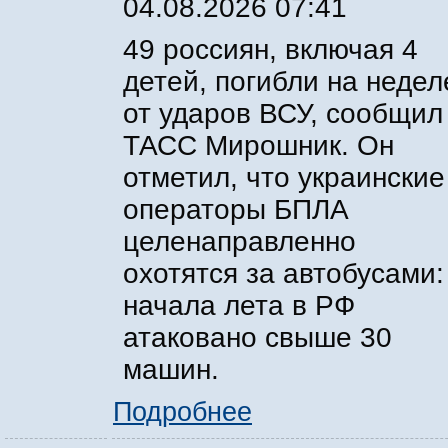
04.08.2026 07:41
49 россиян, включая 4
детей, погибли на недел
от ударов ВСУ, сообщил
ТАСС Мирошник. Он
отметил, что украинские
операторы БПЛА
целенаправленно
охотятся за автобусами:
начала лета в РФ
атаковано свыше 30
машин.
Подробнее