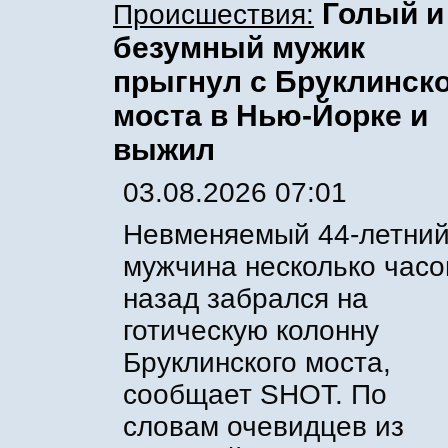
Голый и
Происшествия:
безумный мужик
прыгнул с Бруклинск
моста в Нью-Йорке и
выжил
03.08.2026 07:01
Невменяемый 44-летни
мужчина несколько часо
назад забрался на
готическую колонну
Бруклинского моста,
сообщает SHOT. По
словам очевидцев из