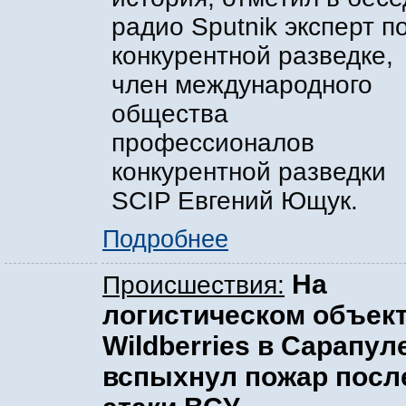
радио Sputnik эксперт п
конкурентной разведке,
член международного
общества
профессионалов
конкурентной разведки
SCIP Евгений Ющук.
Подробнее
На
Происшествия:
логистическом объек
Wildberries в Сарапул
вспыхнул пожар посл