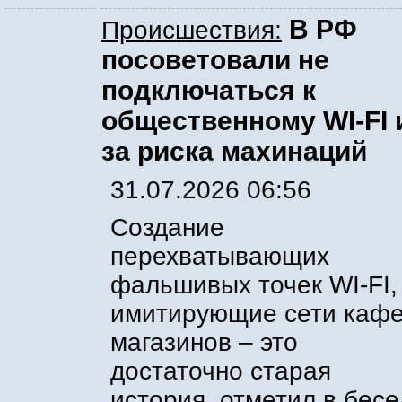
В РФ
Происшествия:
посоветовали не
подключаться к
общественному WI-FI 
за риска махинаций
31.07.2026 06:56
Создание
перехватывающих
фальшивых точек WI-FI,
имитирующие сети кафе
магазинов – это
достаточно старая
история, отметил в бесе