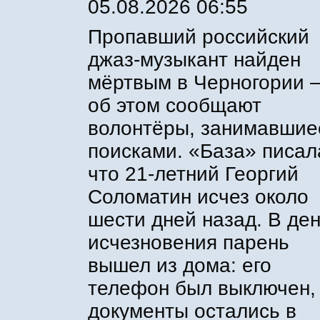
05.08.2026 06:55
Пропавший российский
джаз-музыкант найден
мёртвым в Черногории 
об этом сообщают
волонтёры, занимавшие
поисками. «База» писал
что 21-летний Георгий
Соломатин исчез около
шести дней назад. В де
исчезновения парень
вышел из дома: его
телефон был выключен,
документы остались в