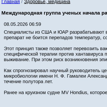
Главная
/
Здоровье, медицина
Международная группа ученых начала ра
08.05.2026 06:59
Специалисты из США и ЮАР разрабатывают ва
препарат не боится перепадов температур, с
Этот принцип также позволяет перевозить ва
специфической терапии против хантавируса 
выживание. При этом риск возникновения эпи
Как спрогнозировал научный руководитель ц
микробиологии имени Н. Ф. Гамалеи Александ
течение полутора лет.
Ранее на круизном судне MV Hondius, которое