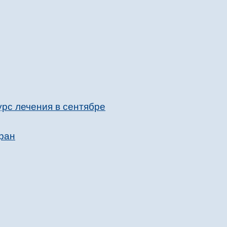
рс лечения в сентябре
тран