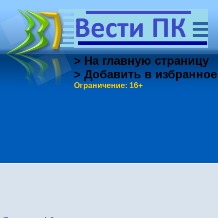
> На главную страницу
> Добавить в избранное
Ограничение: 16+