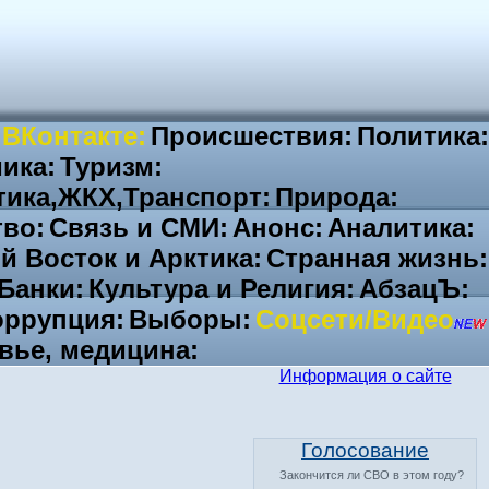
 ВКонтакте:
Происшествия:
Политика:
ика:
Туризм:
тика,ЖКХ,Транспорт:
Природа:
во:
Связь и СМИ:
Анонс:
Аналитика:
й Восток и Арктика:
Странная жизнь:
Банки:
Культура и Религия:
АбзацЪ:
ррупция:
Выборы:
Соцсети/Видео
вье, медицина:
Информация о сайте
Голосование
Закончится ли СВО в этом году?