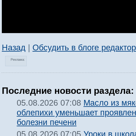
Назад
|
Обсудить в блоге редакто
Реклама:
Последние новости раздела:
Масло из мяк
05.08.2026 07:08
облепихи уменьшает проявле
болезни печени
Уроки в школ
05.08.2026 07:05