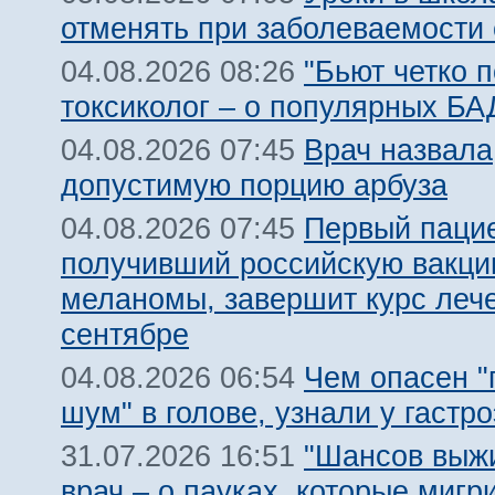
отменять при заболеваемости
"Бьют четко п
04.08.2026 08:26
токсиколог – о популярных БА
Врач назвала
04.08.2026 07:45
допустимую порцию арбуза
Первый пацие
04.08.2026 07:45
получивший российскую вакци
меланомы, завершит курс леч
сентябре
Чем опасен 
04.08.2026 06:54
шум" в голове, узнали у гастр
"Шансов выжи
31.07.2026 16:51
врач – о пауках, которые мигр