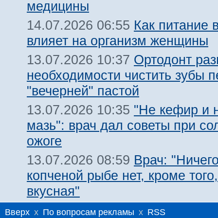
медицины
Как питание 
14.07.2026 06:55
влияет на организм женщины
Ортодонт раз
13.07.2026 10:37
необходимости чистить зубы п
"вечерней" пастой
"Не кефир и 
13.07.2026 10:35
мазь": врач дал советы при с
ожоге
Врач: "Ничего
13.07.2026 08:59
копченой рыбе нет, кроме того,
вкусная"
Вверх
x
По вопросам рекламы
x
RSS