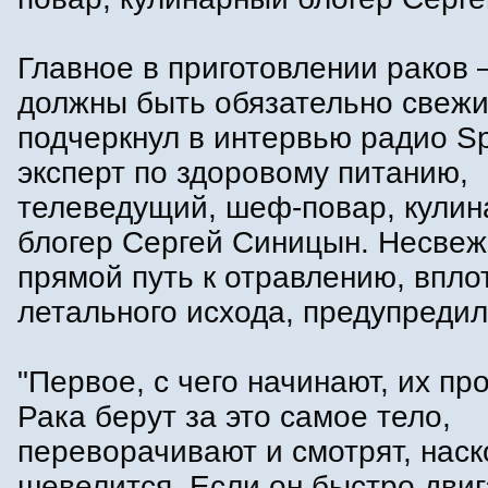
Главное в приготовлении раков 
должны быть обязательно свежи
подчеркнул в интервью радио Sp
эксперт по здоровому питанию,
телеведущий, шеф-повар, кули
блогер Сергей Синицын. Несвеж
прямой путь к отравлению, впло
летального исхода, предупредил
"Первое, с чего начинают, их пр
Рака берут за это самое тело,
переворачивают и смотрят, наск
шевелится. Если он быстро двиг