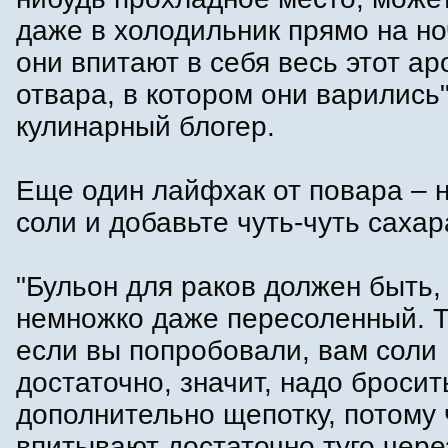
даже в холодильник прямо на но
они впитают в себя весь этот ар
отвара, в котором они варились"
кулинарный блогер.
Еще один лайфхак от повара – 
соли и добавьте чуть-чуть сахар
"Бульон для раков должен быть, 
немножко даже пересоленный. Т
если вы попробовали, вам соли
достаточно, значит, надо броси
дополнительно щепотку, потому 
впитывают достаточно туго чере