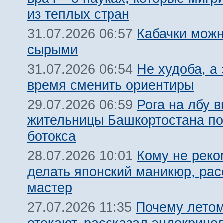
из теплых стран
Кабачки можн
31.07.2026 06:57
сырыми
Не худоба, а 
31.07.2026 06:54
время сменить ориентиры
Рога на лбу 
29.07.2026 06:59
жительницы Башкортостана по
ботокса
Кому не реко
28.07.2026 10:01
делать японский маникюр, рас
мастер
Почему летом
27.07.2026 11:35
отекают, рассказал эндокрино