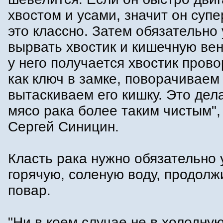
хвостом и усами, значит он суп
это классно. Затем обязательно 
вырвать хвостик и кишечную венк
у него получается хвостик пров
как ключ в замке, поворачиваем
вытаскиваем его кишку. Это дел
мясо рака более таким чистым",
Сергей Синицин.
Класть рака нужно обязательно 
горячую, соленую воду, продол
повар.
"Ни в коем случае не в холодную