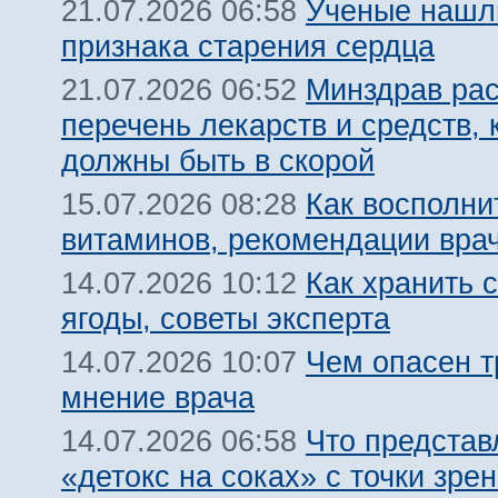
Ученые нашл
21.07.2026 06:58
признака старения сердца
Минздрав ра
21.07.2026 06:52
перечень лекарств и средств, 
должны быть в скорой
Как восполни
15.07.2026 08:28
витаминов, рекомендации вра
Как хранить 
14.07.2026 10:12
ягоды, советы эксперта
Чем опасен т
14.07.2026 10:07
мнение врача
Что представ
14.07.2026 06:58
«детокс на соках» с точки зре