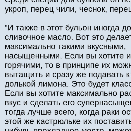
укроп, перец чили, чеснок, пере
"И также в этот бульон иногда д
сливочное масло. Вот это делае
максимально такими вкусными,
насыщенными. Если вы хотите и
горячими, то в принципе их мож
вытащить и сразу же подавать к 
долькой лимона. Это будет класс
Если вы хотите максимально ра
вкус и сделать его супернасыще
тогда лучше всего, когда раки о
этой же кастрюльке их поставить
нибудь прохладное место, може