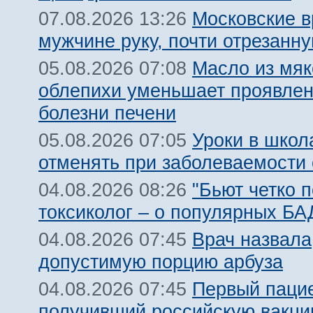
Московские в
07.08.2026 13:26
мужчине руку, почти отрезанн
Масло из мяк
05.08.2026 07:08
облепихи уменьшает проявле
болезни печени
Уроки в школ
05.08.2026 07:05
отменять при заболеваемости
"Бьют четко п
04.08.2026 08:26
токсиколог – о популярных БА
Врач назвала
04.08.2026 07:45
допустимую порцию арбуза
Первый пацие
04.08.2026 07:45
получивший российскую вакци