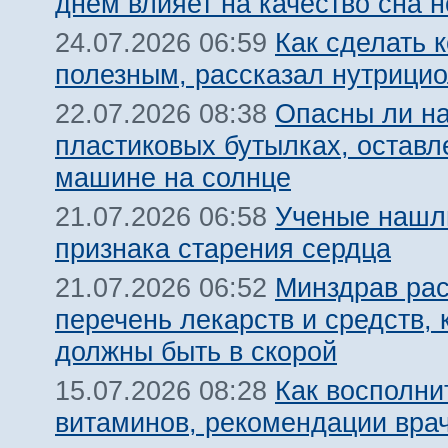
днем влияет на качество сна 
Как сделать 
24.07.2026 06:59
полезным, рассказал нутрицио
Опасны ли на
22.07.2026 08:38
пластиковых бутылках, оставл
машине на солнце
Ученые нашл
21.07.2026 06:58
признака старения сердца
Минздрав ра
21.07.2026 06:52
перечень лекарств и средств, 
должны быть в скорой
Как восполни
15.07.2026 08:28
витаминов, рекомендации вра