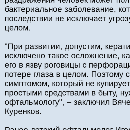
бактериальное заболевание, ко
последствии не исключает угрозу
целом.
"При развитии, допустим, керат
исключено такое осложнение, ка
его в язву роговицы с перфорац
потере глаза в целом. Поэтому 
симптомом, который не купируе
простыми средствами в быту, ну
офтальмологу", – заключил Вяч
Куренков.
Ранее детский офтальмолог Иго