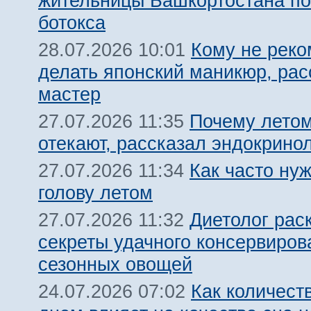
жительницы Башкортостана по
ботокса
Кому не реко
28.07.2026 10:01
делать японский маникюр, рас
мастер
Почему летом
27.07.2026 11:35
отекают, рассказал эндокрино
Как часто ну
27.07.2026 11:34
голову летом
Диетолог рас
27.07.2026 11:32
секреты удачного консервиров
сезонных овощей
Как количест
24.07.2026 07:02