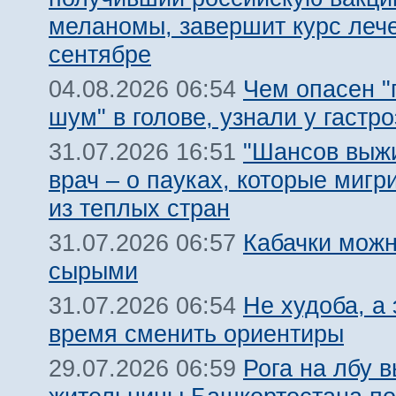
меланомы, завершит курс леч
сентябре
Чем опасен 
04.08.2026 06:54
шум" в голове, узнали у гастр
"Шансов выжи
31.07.2026 16:51
врач – о пауках, которые мигр
из теплых стран
Кабачки можн
31.07.2026 06:57
сырыми
Не худоба, а 
31.07.2026 06:54
время сменить ориентиры
Рога на лбу 
29.07.2026 06:59