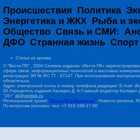
Происшествия
Политика
Эк
:
:
Энергетика и ЖКХ
Рыба и эк
:
Общество
Связь и СМИ:
Ан
:
:
ДФО
Странная жизнь
Спорт
:
:
Статьи из архива
© "Вести ПК" , 2004.Сетевое издание «Вести ПК» зарегистрирова
сфере связи, информационных технологий и массовых коммуникац
регистрации ЭЛ № ФС 77 - 57147. При использовании материалов
обязательна.
Адрес электронной почты и номер телефона редакции: E-mail: dk@
00.Учредитель издания Калядин Д. А.Главный редактор Калядин
“16+”
dk@vestipk.ru
Региональный проект
"Вести ПК в Воронеже"
. Новости региона, Ро
По вопросам рекламы: тел: +7-919-188-17-00