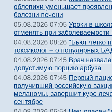
облепихи уменьшает проявле
болезни печени
Уроки в школ
05.08.2026 07:05
отменять при заболеваемости
"Бьют четко п
04.08.2026 08:26
токсиколог – о популярных БА
Врач назвала
04.08.2026 07:45
допустимую порцию арбуза
Первый пацие
04.08.2026 07:45
получивший российскую вакци
меланомы, завершит курс леч
сентябре
Чем опасен 
04.08.2026 06:54