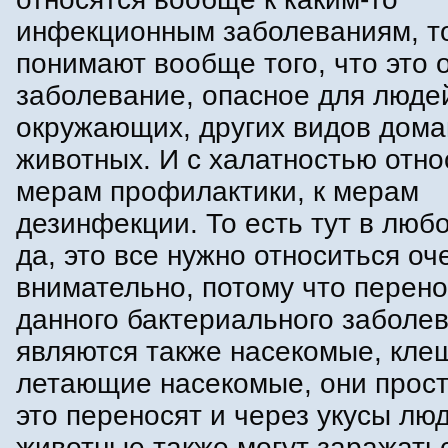
инфекционным заболеваниям, то
понимают вообще того, что это 
заболевание, опасное для людей
окружающих, других видов дом
животных. И с халатностью отно
мерам профилактики, к мерам
дезинфекции. То есть тут в люб
да, это все нужно относиться оч
внимательно, потому что перен
данного бактериального заболе
являются также насекомые, клещ
летающие насекомые, они прост
это переносят и через укусы лю
животные также могут заражатьс