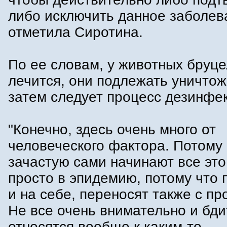
либо исключить данное заболева
отметила Сиротина.
По ее словам, у животных бруце
лечится, они подлежать уничтож
затем следует процесс дезинфе
"Конечно, здесь очень много от
человеческого фактора. Потому
зачастую сами начинают все это
просто в эпидемию, потому что 
и на себе, переносят также с пр
Не все очень внимательно и бд
относятся вообще к каким-то