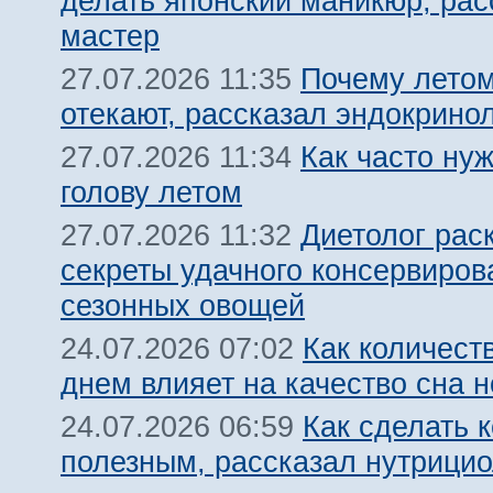
делать японский маникюр, рас
мастер
Почему летом
27.07.2026 11:35
отекают, рассказал эндокрино
Как часто ну
27.07.2026 11:34
голову летом
Диетолог рас
27.07.2026 11:32
секреты удачного консервиров
сезонных овощей
Как количест
24.07.2026 07:02
днем влияет на качество сна 
Как сделать 
24.07.2026 06:59
полезным, рассказал нутрицио