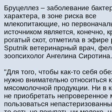
Бруцеллез – заболевание бакте
характера, в зоне риска все
млекопитающие, но первонача
источником является, конечно, 
рогатый скот, отметила в эфире
Sputnik ветеринарный врач, фел
зоопсихолог Ангелина Сиротина
"Для того, чтобы как-то себя об
нужно внимательно относиться к
мясомолочной продукции. Ни в 
не приобретать непроверенное 
пользоваться непастеризованны
то есть не покупать ни молоко, 