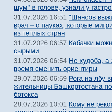
шум" в голове, узнали у гастр
"Шансов выжи
31.07.2026 16:51
врач – о пауках, которые мигр
из теплых стран
Кабачки можн
31.07.2026 06:57
сырыми
Не худоба, а 
31.07.2026 06:54
время сменить ориентиры
Рога на лбу 
29.07.2026 06:59
жительницы Башкортостана по
ботокса
Кому не реко
28.07.2026 10:01