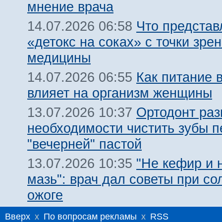
мнение врача
Что представ
14.07.2026 06:58
«детокс на соках» с точки зре
медицины
Как питание 
14.07.2026 06:55
влияет на организм женщины
Ортодонт раз
13.07.2026 10:37
необходимости чистить зубы п
"вечерней" пастой
"Не кефир и 
13.07.2026 10:35
мазь": врач дал советы при с
ожоге
Вверх
x
По вопросам рекламы
x
RSS