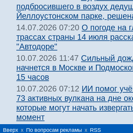
подбросившего в воздух дедуш
Йеллоустонском парке, решен
О погоде на 
14.07.2026 07:20
трассах страны 14 июля расск
"Автодоре"
Сильный дожд
10.07.2026 11:47
начнется в Москве и Подмоско
15 часов
ИИ помог уч
10.07.2026 07:12
73 активных вулкана на дне ок
которые могут начать извергат
момент
Вверх
x
По вопросам рекламы
x
RSS