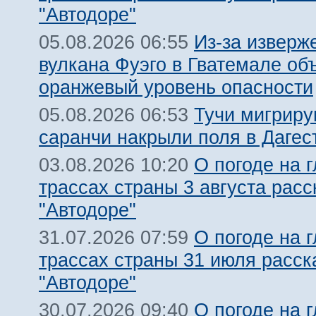
"Автодоре"
Из-за изверж
05.08.2026 06:55
вулкана Фуэго в Гватемале об
оранжевый уровень опасности
Тучи мигрир
05.08.2026 06:53
саранчи накрыли поля в Дагес
О погоде на 
03.08.2026 10:20
трассах страны 3 августа расс
"Автодоре"
О погоде на 
31.07.2026 07:59
трассах страны 31 июля расск
"Автодоре"
О погоде на 
30.07.2026 09:40