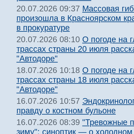
Массовая гиб
20.07.2026 09:37
произошла в Красноярском кра
в прокуратуре
О погоде на 
20.07.2026 08:10
трассах страны 20 июля расск
"Автодоре"
О погоде на 
18.07.2026 10:18
трассах страны 18 июля расск
"Автодоре"
Эндокриноло
16.07.2026 10:57
правду о костном бульоне
"Тревожные п
16.07.2026 08:39
зиму": синоптик — о холодном