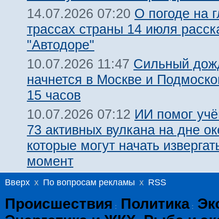
О погоде на 
14.07.2026 07:20
трассах страны 14 июля расск
"Автодоре"
Сильный дожд
10.07.2026 11:47
начнется в Москве и Подмоско
15 часов
ИИ помог уч
10.07.2026 07:12
73 активных вулкана на дне ок
которые могут начать извергат
момент
Вверх
x
По вопросам рекламы
x
RSS
Происшествия
Политика
Эк
:
: