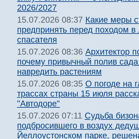
2026/2027
Какие меры с
15.07.2026 08:37
предпринять перед походом в 
спасателя
Архитектор п
15.07.2026 08:36
почему привычный полив сада
навредить растениям
О погоде на 
15.07.2026 08:35
трассах страны 15 июля расск
"Автодоре"
Судьба бизон
15.07.2026 07:11
подбросившего в воздух дедуш
Йеллоустонском парке, решен