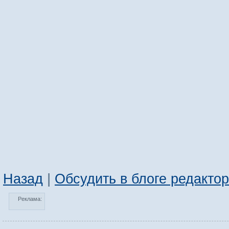
Назад
|
Обсудить в блоге редакто
Реклама: