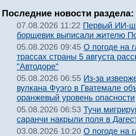
Последние новости раздела:
Первый ИИ-ш
07.08.2026 11:22
борщевик выписали жителю П
О погоде на 
05.08.2026 09:45
трассах страны 5 августа расс
"Автодоре"
Из-за изверж
05.08.2026 06:55
вулкана Фуэго в Гватемале об
оранжевый уровень опасности
Тучи мигрир
05.08.2026 06:53
саранчи накрыли поля в Дагес
О погоде на 
03.08.2026 10:20