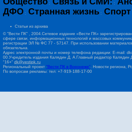
Общество
Связь и СМИ:
Ан
:
:
ДФО
Странная жизнь
Спорт
:
:
Статьи из архива
© "Вести ПК" , 2004.Сетевое издание «Вести ПК» зарегистрирова
сфере связи, информационных технологий и массовых коммуникац
регистрации ЭЛ № ФС 77 - 57147. При использовании материалов
обязательна.
Адрес электронной почты и номер телефона редакции: E-mail: dk@
00.Учредитель издания Калядин Д. А.Главный редактор Калядин
“16+”
dk@vestipk.ru
Региональный проект
"Вести ПК в Воронеже"
. Новости региона, Ро
По вопросам рекламы: тел: +7-919-188-17-00