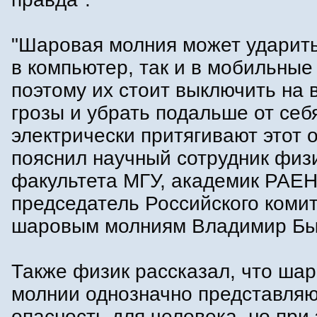
"Шаровая молния может ударить
в компьютер, так и в мобильные
поэтому их стоит выключить на 
грозы и убрать подальше от себ
электрически притягивают этот о
пояснил научный сотрудник физ
факультета МГУ, академик РАЕН
председатель Российского комит
шаровым молниям Владимир Бы
Также физик рассказал, что ша
молнии однозначно представляю
опасность для человека, но при