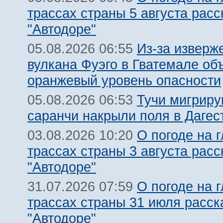
трассах страны 5 августа расс
"Автодоре"
Из-за изверж
05.08.2026 06:55
вулкана Фуэго в Гватемале об
оранжевый уровень опасности
Тучи мигрир
05.08.2026 06:53
саранчи накрыли поля в Дагес
О погоде на 
03.08.2026 10:20
трассах страны 3 августа расс
"Автодоре"
О погоде на 
31.07.2026 07:59
трассах страны 31 июля расск
"Автодоре"