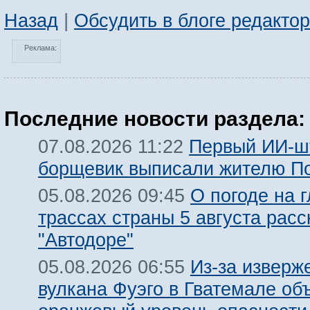
Назад
|
Обсудить в блоге редакто
Реклама:
Последние новости раздела:
Первый ИИ-ш
07.08.2026 11:22
борщевик выписали жителю П
О погоде на 
05.08.2026 09:45
трассах страны 5 августа расс
"Автодоре"
Из-за изверж
05.08.2026 06:55
вулкана Фуэго в Гватемале об