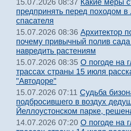
Какие меры с
15.07.2026 08:37
предпринять перед походом в 
спасателя
Архитектор п
15.07.2026 08:36
почему привычный полив сада
навредить растениям
О погоде на 
15.07.2026 08:35
трассах страны 15 июля расск
"Автодоре"
Судьба бизон
15.07.2026 07:11
подбросившего в воздух дедуш
Йеллоустонском парке, решен
О погоде на 
14.07.2026 07:20