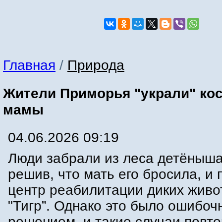
Главная
/
Природа
Жители Приморья "украли" кос
мамы
04.06.2026 09:19
Люди забрали из леса детёныша
решив, что мать его бросила, и 
центр реабилитации диких живо
"Тигр”. Однако это было ошибо
решением, и такие случаи повт