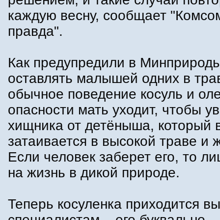
каждую весну, сообщает "Комсо
правда".
Как предупредили в Минприроды
оставлять малышей одних в тр
обычное поведение косуль и ол
опасности мать уходит, чтобы у
хищника от детёныша, который в
затаивается в высокой траве и 
Если человек заберет его, то л
на жизнь в дикой природе.
Теперь косуленка приходится в
специалистам – его буквально