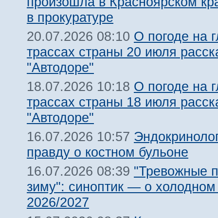
произошла в Красноярском кра
в прокуратуре
О погоде на 
20.07.2026 08:10
трассах страны 20 июля расск
"Автодоре"
О погоде на 
18.07.2026 10:18
трассах страны 18 июля расск
"Автодоре"
Эндокриноло
16.07.2026 10:57
правду о костном бульоне
"Тревожные п
16.07.2026 08:39
зиму": синоптик — о холодном
2026/2027