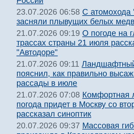
России
С атомохода 
23.07.2026 06:58
засняли плывущих белых мед
О погоде на 
21.07.2026 09:19
трассах страны 21 июля расск
"Автодоре"
Ландшафтный
21.07.2026 09:11
пояснил, как правильно высаж
рассады в июле
Комфортная 
21.07.2026 07:08
погода придет в Москву со вто
рассказал синоптик
Массовая гиб
20.07.2026 09:37