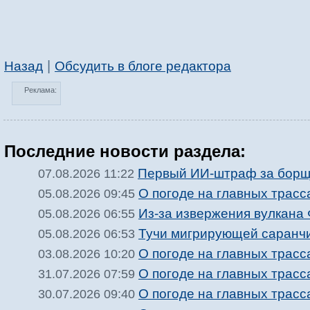
|
Назад
Обсудить в блоге редактора
Реклама:
Последние новости раздела:
Первый ИИ-штраф за борщ
07.08.2026 11:22
О погоде на главных трасс
05.08.2026 09:45
Из-за извержения вулкана
05.08.2026 06:55
Тучи мигрирующей саранчи
05.08.2026 06:53
О погоде на главных трасс
03.08.2026 10:20
О погоде на главных трасс
31.07.2026 07:59
О погоде на главных трасс
30.07.2026 09:40