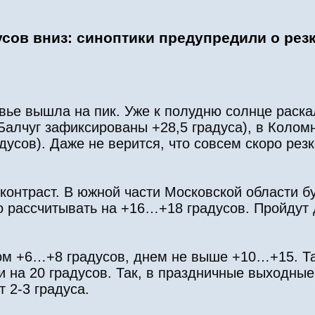
усов вниз: синоптики предупредили о рез
вье вышла на пик. Уже к полудню солнце раска
Балчуг зафиксированы +28,5 градуса), в Коломн
усов). Даже не верится, что совсем скоро резк
 контраст. В южной части Московской области б
о рассчитывать на +16…+18 градусов. Пройдут 
ом +6…+8 градусов, днем не выше +10…+15. Т
 и на 20 градусов. Так, в праздничные выходные
 2-3 градуса.