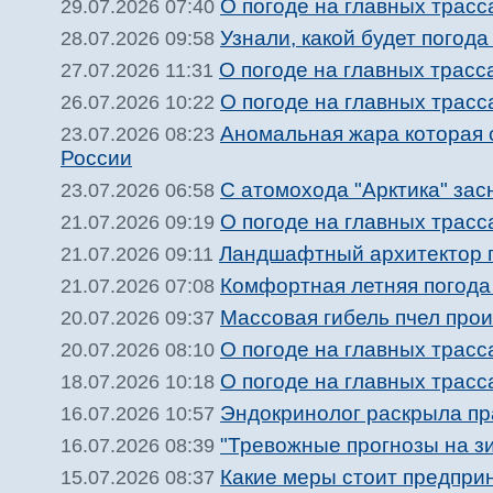
О погоде на главных трасс
29.07.2026 07:40
Узнали, какой будет погода
28.07.2026 09:58
О погоде на главных трасс
27.07.2026 11:31
О погоде на главных трасс
26.07.2026 10:22
Аномальная жара которая с
23.07.2026 08:23
России
С атомохода "Арктика" за
23.07.2026 06:58
О погоде на главных трасс
21.07.2026 09:19
Ландшафтный архитектор п
21.07.2026 09:11
Комфортная летняя погода 
21.07.2026 07:08
Массовая гибель пчел прои
20.07.2026 09:37
О погоде на главных трасс
20.07.2026 08:10
О погоде на главных трасс
18.07.2026 10:18
Эндокринолог раскрыла пр
16.07.2026 10:57
"Тревожные прогнозы на зи
16.07.2026 08:39
Какие меры стоит предприн
15.07.2026 08:37