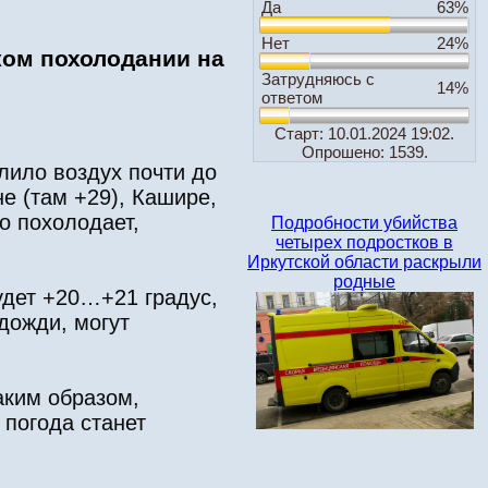
Да
63%
Нет
24%
ком похолодании на
Затрудняюсь с
14%
ответом
Старт: 10.01.2024 19:02.
Опрошено: 1539.
лило воздух почти до
е (там +29), Кашире,
о похолодает,
Подробности убийства
четырех подростков в
Иркутской области раскрыли
родные
удет +20…+21 градус,
дожди, могут
аким образом,
 погода станет