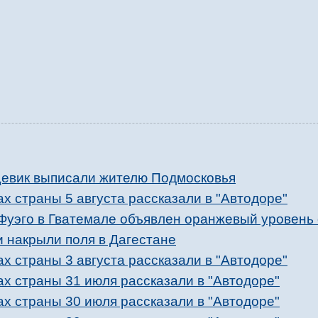
евик выписали жителю Подмосковья
ах страны 5 августа рассказали в "Автодоре"
 Фуэго в Гватемале объявлен оранжевый уровень
 накрыли поля в Дагестане
ах страны 3 августа рассказали в "Автодоре"
ах страны 31 июля рассказали в "Автодоре"
ах страны 30 июля рассказали в "Автодоре"