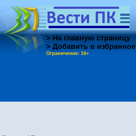
> На главную страницу
> Добавить в избранное
Ограничение: 16+