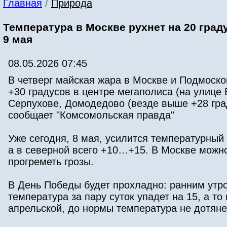
Главная
/
Природа
Температура в Москве рухнет на 20 град
9 мая
08.05.2026 07:45
В четверг майская жара в Москве и Подмоско
+30 градусов в центре мегаполиса (на улице 
Серпухове, Домодедово (везде выше +28 град
сообщает "Комсомольская правда"
Уже сегодня, 8 мая, усилится температурный
а в северной всего +10…+15. В Москве можн
прогреметь грозы.
В День Победы будет прохладно: ранним утр
температура за пару суток упадет на 15, а то
апрельской, до нормы температура не дотянет