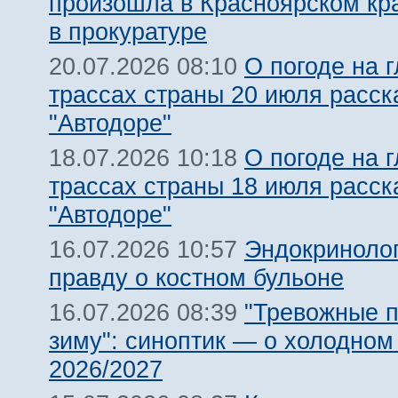
произошла в Красноярском кра
в прокуратуре
О погоде на 
20.07.2026 08:10
трассах страны 20 июля расск
"Автодоре"
О погоде на 
18.07.2026 10:18
трассах страны 18 июля расск
"Автодоре"
Эндокриноло
16.07.2026 10:57
правду о костном бульоне
"Тревожные п
16.07.2026 08:39
зиму": синоптик — о холодном
2026/2027