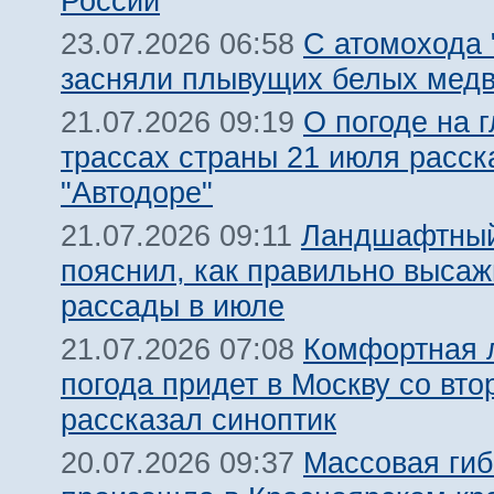
России
С атомохода 
23.07.2026 06:58
засняли плывущих белых мед
О погоде на 
21.07.2026 09:19
трассах страны 21 июля расск
"Автодоре"
Ландшафтный
21.07.2026 09:11
пояснил, как правильно высаж
рассады в июле
Комфортная 
21.07.2026 07:08
погода придет в Москву со вто
рассказал синоптик
Массовая гиб
20.07.2026 09:37