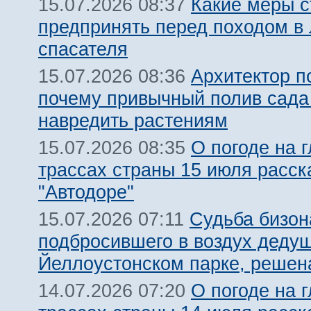
Какие меры с
15.07.2026 08:37
предпринять перед походом в 
спасателя
Архитектор п
15.07.2026 08:36
почему привычный полив сада
навредить растениям
О погоде на 
15.07.2026 08:35
трассах страны 15 июля расск
"Автодоре"
Судьба бизон
15.07.2026 07:11
подбросившего в воздух дедуш
Йеллоустонском парке, решен
О погоде на 
14.07.2026 07:20