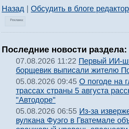
Назад
|
Обсудить в блоге редакто
Реклама:
Последние новости раздела:
Первый ИИ-ш
07.08.2026 11:22
борщевик выписали жителю П
О погоде на 
05.08.2026 09:45
трассах страны 5 августа расс
"Автодоре"
Из-за изверж
05.08.2026 06:55
вулкана Фуэго в Гватемале об