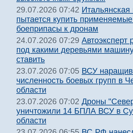
Итальянская
29.07.2026 07:42
пытается купить применяемые
боеприпасы к дронам
Автоэксперт 
24.07.2026 07:29
под какими деревьями машину
ставить
ВСУ наращив
23.07.2026 07:05
численность боевых групп в Ч
области
Дроны "Север
23.07.2026 07:02
уничтожили 14 БПЛА ВСУ в С
области
ВС РФ нанесл
23.07.2026 06:55