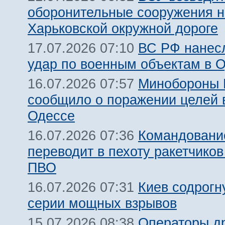
оборонительные сооружения н
Харьковской окружной дороге
ВС РФ нанес
17.07.2026 07:10
удар по военным объектам в 
Минобороны
16.07.2026 07:57
сообщило о поражении целей 
Одессе
Командовани
16.07.2026 07:36
переводит в пехоту ракетчико
ПВО
Киев содрогн
16.07.2026 07:31
серии мощных взрывов
Операторы д
15.07.2026 08:38