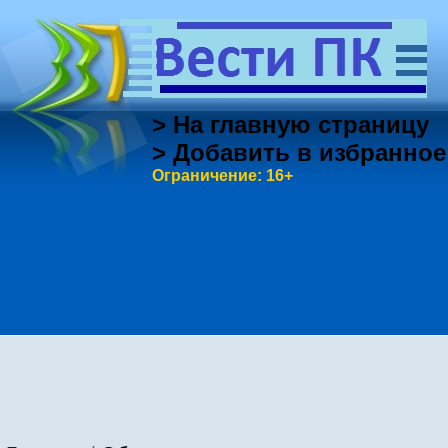
> На главную страницу
> Добавить в избранное
Ограничение: 16+