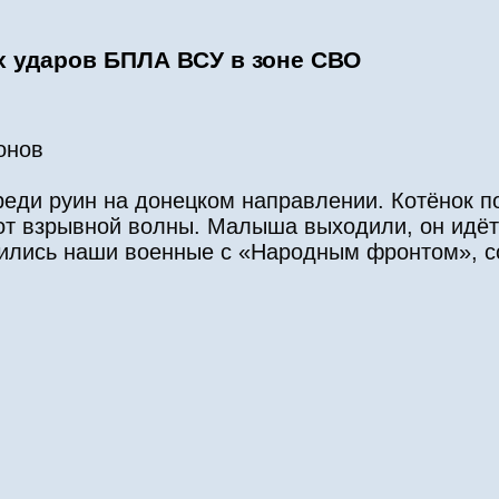
х ударов БПЛА ВСУ в зоне СВО
онов
реди руин на донецком направлении. Котёнок п
от взрывной волны. Малыша выходили, он идёт 
лились наши военные с «Народным фронтом», 