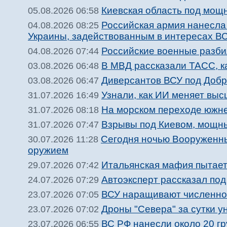
Киевская область под мощ
05.08.2026 06:58
Российская армия нанесла
04.08.2026 08:25
Украины, задействованным в интересах В
Российские военные разби
04.08.2026 07:44
В МВД рассказали ТАСС, ка
03.08.2026 06:48
Диверсантов ВСУ под Добр
03.08.2026 06:47
Узнали, как ИИ меняет вы
31.07.2026 16:49
На морском переходе южне
31.07.2026 08:18
Взрывы под Киевом, мощны
31.07.2026 07:47
Сегодня ночью Вооруженн
30.07.2026 11:28
оружием
Итальянская мафия пытает
29.07.2026 07:42
Автоэксперт рассказал по
24.07.2026 07:29
ВСУ наращивают численнос
23.07.2026 07:05
Дроны "Севера" за сутки 
23.07.2026 07:02
ВС РФ нанесли около 20 гр
23.07.2026 06:55