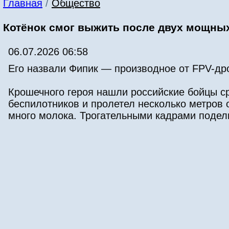
Главная
/
Общество
Котёнок смог выжить после двух мощны
06.07.2026 06:58
Его назвали Фипик — производное от FPV-др
Крошечного героя нашли российские бойцы с
беспилотников и пролетел несколько метров 
много молока. Трогательными кадрами поде