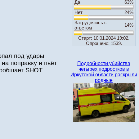
Да
63%
Нет
24%
Затрудняюсь с
14%
ответом
Старт: 10.01.2024 19:02.
Опрошено: 1539.
опал под удары
на поправку и пьёт
Подробности убийства
четырех подростков в
сообщает SHOT.
Иркутской области раскрыли
родные