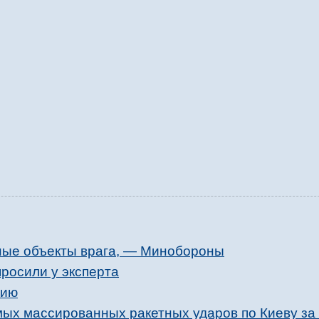
ные объекты врага, — Минобороны
просили у эксперта
нию
мых массированных ракетных ударов по Киеву за