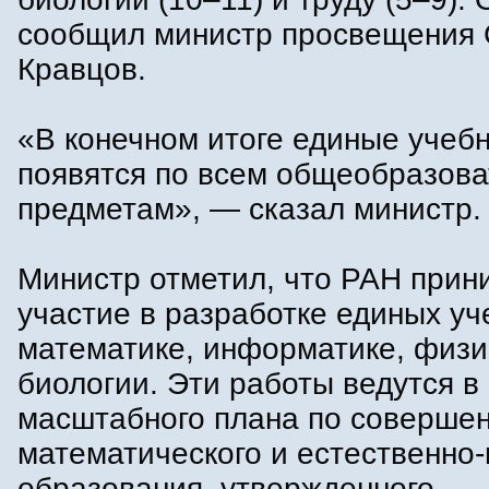
сообщил министр просвещения 
Кравцов.
«В конечном итоге единые учеб
появятся по всем общеобразов
предметам», — сказал министр.
Министр отметил, что РАН прин
участие в разработке единых уч
математике, информатике, физи
биологии. Эти работы ведутся в
масштабного плана по соверше
математического и естественно-
образования, утвержденного