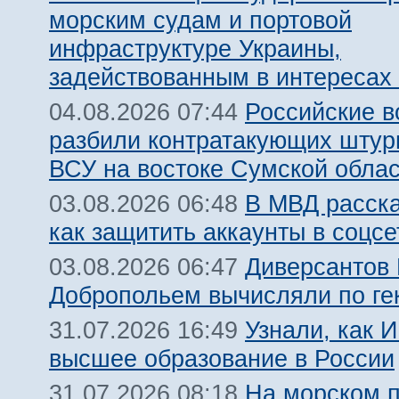
морским судам и портовой
инфраструктуре Украины,
задействованным в интересах
Российские 
04.08.2026 07:44
разбили контратакующих штур
ВСУ на востоке Сумской обла
В МВД расск
03.08.2026 06:48
как защитить аккаунты в соцсе
Диверсантов
03.08.2026 06:47
Добропольем вычисляли по ге
Узнали, как 
31.07.2026 16:49
высшее образование в России
На морском 
31.07.2026 08:18