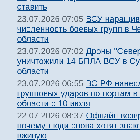
ставить
ВСУ наращив
23.07.2026 07:05
численность боевых групп в Ч
области
Дроны "Север
23.07.2026 07:02
уничтожили 14 БПЛА ВСУ в С
области
ВС РФ нанесл
23.07.2026 06:55
групповых ударов по портам в
области с 10 июля
Офлайн возв
22.07.2026 08:37
почему люди снова хотят знак
вживую