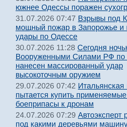
южнее Одессы поражен сухогр
Взрывы под 
31.07.2026 07:47
мощный пожар в Запорожье и
удары по Одессе
Сегодня ночь
30.07.2026 11:28
Вооруженными Силами РФ по 
нанесен массированный удар
высокоточным оружием
Итальянская
29.07.2026 07:42
пытается купить применяемые
боеприпасы к дронам
Автоэксперт 
24.07.2026 07:29
под какими деревьями машину