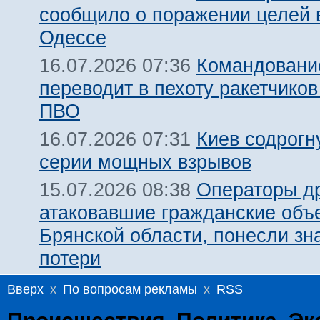
сообщило о поражении целей 
Одессе
Командовани
16.07.2026 07:36
переводит в пехоту ракетчико
ПВО
Киев содрогн
16.07.2026 07:31
серии мощных взрывов
Операторы д
15.07.2026 08:38
атаковавшие гражданские объ
Брянской области, понесли зн
потери
Вверх
x
По вопросам рекламы
x
RSS