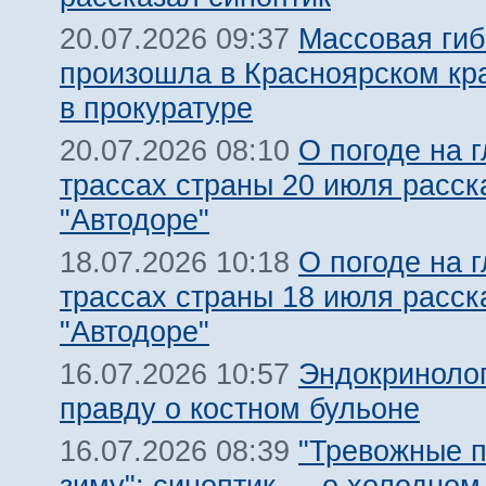
Массовая гиб
20.07.2026 09:37
произошла в Красноярском кра
в прокуратуре
О погоде на 
20.07.2026 08:10
трассах страны 20 июля расск
"Автодоре"
О погоде на 
18.07.2026 10:18
трассах страны 18 июля расск
"Автодоре"
Эндокриноло
16.07.2026 10:57
правду о костном бульоне
"Тревожные п
16.07.2026 08:39
зиму": синоптик — о холодном