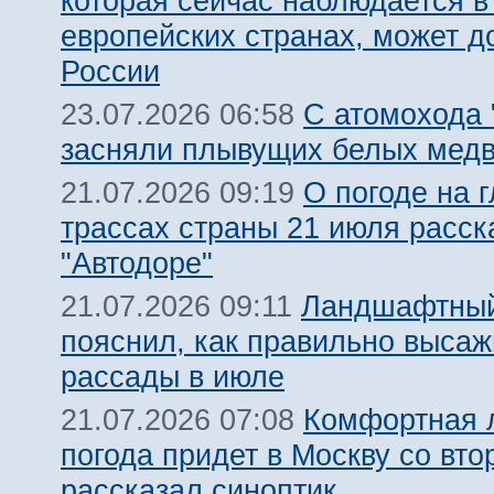
которая сейчас наблюдается в
европейских странах, может д
России
С атомохода 
23.07.2026 06:58
засняли плывущих белых мед
О погоде на 
21.07.2026 09:19
трассах страны 21 июля расск
"Автодоре"
Ландшафтный
21.07.2026 09:11
пояснил, как правильно высаж
рассады в июле
Комфортная 
21.07.2026 07:08
погода придет в Москву со вто
рассказал синоптик