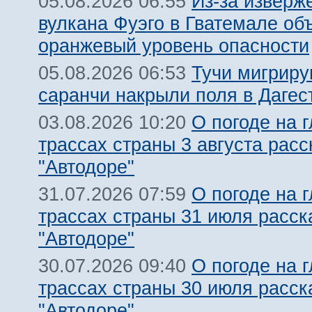
Из-за изверж
05.08.2026 06:55
вулкана Фуэго в Гватемале об
оранжевый уровень опасности
Тучи мигрир
05.08.2026 06:53
саранчи накрыли поля в Дагес
О погоде на 
03.08.2026 10:20
трассах страны 3 августа расс
"Автодоре"
О погоде на 
31.07.2026 07:59
трассах страны 31 июля расск
"Автодоре"
О погоде на 
30.07.2026 09:40
трассах страны 30 июля расск
"Автодоре"