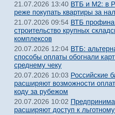
ВТБ и М2: в 
21.07.2026 13:40
реже покупать квартиры за на
ВТБ профина
21.07.2026 09:54
строительство крупных складс
комплексов
ВТБ: альтерн
20.07.2026 12:04
способы оплаты обогнали карт
среднему чеку
Российские б
20.07.2026 10:03
расширяют возможности оплат
коду за рубежом
Предпринима
20.07.2026 10:02
расширяют доступ к льготном