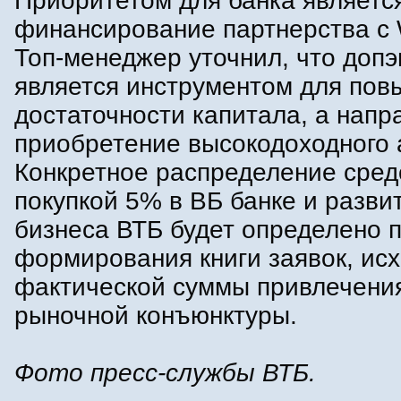
Приоритетом для банка являетс
финансирование партнерства с W
Топ-менеджер уточнил, что допэ
является инструментом для по
достаточности капитала, а напр
приобретение высокодоходного 
Конкретное распределение сред
покупкой 5% в ВБ банке и разви
бизнеса ВТБ будет определено 
формирования книги заявок, исх
фактической суммы привлечени
рыночной конъюнктуры.
Фото пресс-службы ВТБ.