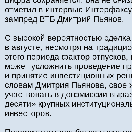
цифра сохраняется, она не сниз
отметил в интервью Интерфакс
зампред ВТБ Дмитрий Пьянов.
С высокой вероятностью сделка
в августе, несмотря на традици
этого периода фактор отпусков,
может усложнить проведение п
и принятие инвестиционных реш
словам Дмитрия Пьянова, свое 
участвовать в допэмиссии выра
десяти» крупных институционал
инвесторов.