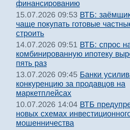
финансированию
ВТБ: заёмщик
15.07.2026 09:53
чаще покупать готовые частны
строить
ВТБ: спрос н
14.07.2026 09:51
комбинированную ипотеку выро
пять раз
Банки усили
13.07.2026 09:45
конкуренцию за продавцов на
маркетплейсах
ВТБ предупр
10.07.2026 14:04
новых схемах инвестиционног
мошенничества