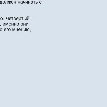
должен начинать с
го. Четвёртый —
, именно они
о его мнению,