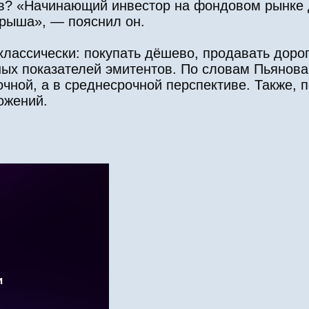
тов? «Начинающий инвестор на фондовом рынке 
грыша», — пояснил он.
классически: покупать дёшево, продавать доро
ых показателей эмитентов. По словам Пьянова
чной, а в среднесрочной перспективе. Также, п
ожений.