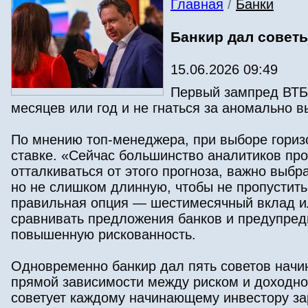
Главная
/
Банки
Банкир дал совет
15.06.2026 09:49
Первый зампред ВТБ
месяцев или год и не гнаться за аномально 
По мнению топ-менеджера, при выборе гориз
ставке. «Сейчас большинство аналитиков пр
отталкиваться от этого прогноза, важно выб
но не слишком длинную, чтобы не пропустить
правильная опция — шестимесячный вклад ил
сравнивать предложения банков и предупреди
повышенную рискованность.
Одновременно банкир дал пять советов нач
прямой зависимости между риском и доходнос
советует каждому начинающему инвестору зар