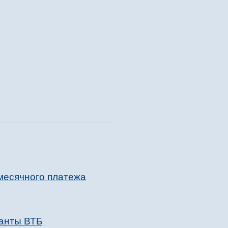
месячного платежа
ранты ВТБ