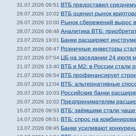
ВТБ предоставил среднему
31.07.2026 09:51
ВТБ оценил рынок криптова
29.07.2026 10:02
Рынок сбережений вырос в
29.07.2026 10:00
Аналитика ВТБ: приобрета
28.07.2026 09:48
Банки расширяют инструме
23.07.2026 19:01
Розничные инвесторы ста
23.07.2026 09:47
ЦБ на заседании 24 июля 
22.07.2026 07:54
ВТБ и М2: в России стали 
21.07.2026 13:40
ВТБ профинансирует строи
21.07.2026 09:54
ВТБ: альтернативные спос
20.07.2026 12:04
Российские банки расширя
20.07.2026 10:03
Предпринимателям расшир
20.07.2026 10:02
ВТБ: заёмщики стали чаще 
15.07.2026 09:53
ВТБ: спрос на комбинирова
14.07.2026 09:51
Банки усиливают конкурен
13.07.2026 09:45