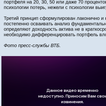
портфеля на 20, 30, 50 или даже 70 процен
психологии потерь, нежели с психологии выи
Третий принцип сформулирован лаконично и 
постепенно осваивать анализ фундаментальн
определяют доходность актива не в краткосро
необходимо дифференцировать портфель вл
Фото пресс-службы ВТБ.