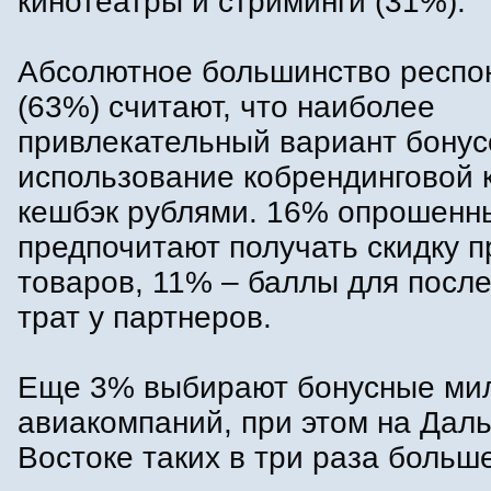
кинотеатры и стриминги (31%).
Абсолютное большинство респо
(63%) считают, что наиболее
привлекательный вариант бонус
использование кобрендинговой к
кешбэк рублями. 16% опрошенн
предпочитают получать скидку п
товаров, 11% – баллы для посл
трат у партнеров.
Еще 3% выбирают бонусные ми
авиакомпаний, при этом на Дал
Востоке таких в три раза больш