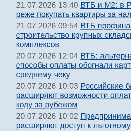
ВТБ и М2: в 
21.07.2026 13:40
реже покупать квартиры за на
ВТБ профина
21.07.2026 09:54
строительство крупных складс
комплексов
ВТБ: альтерн
20.07.2026 12:04
способы оплаты обогнали карт
среднему чеку
Российские б
20.07.2026 10:03
расширяют возможности оплат
коду за рубежом
Предпринима
20.07.2026 10:02
расширяют доступ к льготном