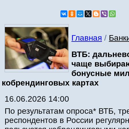
Главная
/
Банк
ВТБ: дальнев
чаще выбира
бонусные мил
кобрендинговых картах
16.06.2026 14:00
По результатам опроса* ВТБ, тр
респондентов в России регуляр