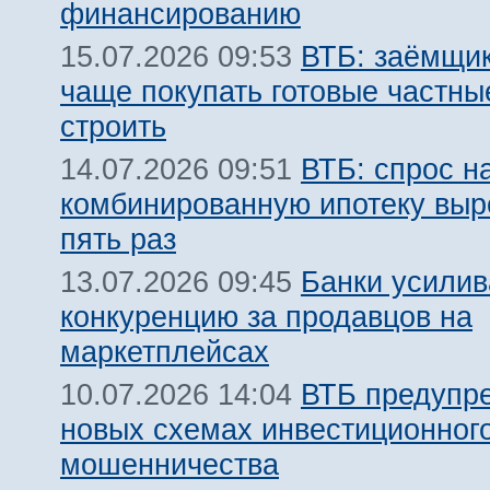
финансированию
ВТБ: заёмщик
15.07.2026 09:53
чаще покупать готовые частны
строить
ВТБ: спрос н
14.07.2026 09:51
комбинированную ипотеку выро
пять раз
Банки усили
13.07.2026 09:45
конкуренцию за продавцов на
маркетплейсах
ВТБ предупр
10.07.2026 14:04
новых схемах инвестиционног
мошенничества