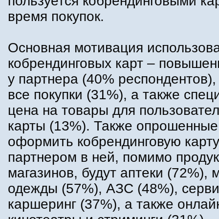
пользуется кобрендинговыми ка
время покупок.
Основная мотивация использов
кобрендинговых карт – повышен
у партнера (40% респондентов),
все покупки (31%), а также спе
цена на товары для пользовател
карты (13%). Также опрошенные
оформить кобрендинговую карту
партнером в ней, помимо проду
магазинов, будут аптеки (72%), 
одежды (57%), АЗС (48%), серви
каршеринг (37%), а также онлай