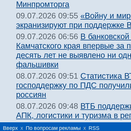
Минпромторга
«Войну и мир
09.07.2026 09:55
экранизируют при поддержке 
В банковской
09.07.2026 06:56
Камчатского края впервые за 
десять лет не выявлено ни од
фальшивки
Статистика В
08.07.2026 09:51
господдержку по ПДС получил
россиян
ВТБ поддержи
08.07.2026 09:48
АПК, логистики и туризма в ре
Вверх
x
По вопросам рекламы
x
RSS