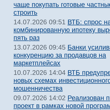
чаще покупать готовые частны
строить
ВТБ: спрос н
14.07.2026 09:51
комбинированную ипотеку выро
пять раз
Банки усили
13.07.2026 09:45
конкуренцию за продавцов на
маркетплейсах
ВТБ предупр
10.07.2026 14:04
новых схемах инвестиционног
мошенничества
Реализован 
09.07.2026 14:02
проект в рамках новой прогр