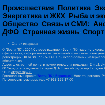
Происшествия
Политика
Эк
:
:
Энергетика и ЖКХ
Рыба и эк
:
Общество
Связь и СМИ:
Ан
:
:
ДФО
Странная жизнь
Спорт
:
:
Статьи из архива
© "Вести ПК" , 2004.Сетевое издание «Вести ПК» зарегистрирова
сфере связи, информационных технологий и массовых коммуникац
регистрации ЭЛ № ФС 77 - 57147. При использовании материалов
обязательна.
Адрес электронной почты и номер телефона редакции: E-mail: dk@
00.Учредитель издания Калядин Д. А.Главный редактор Калядин
“16+”
dk@vestipk.ru
Региональный проект
"Вести ПК в Воронеже"
. Новости региона, Ро
По вопросам рекламы: тел: +7-919-188-17-00