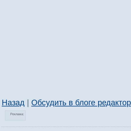
Назад
|
Обсудить в блоге редакто
Реклама: