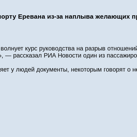
орту Еревана из-за наплыва желающих п
 волнует курс руководства на разрыв отношени
», — рассказал РИА Новости один из пассажиро
яет у людей документы, некоторым говорят о н