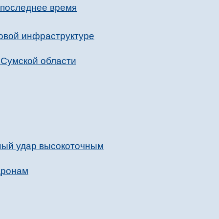
 последнее время
товой инфраструктуре
 Сумской области
ный удар высокоточным
дронам