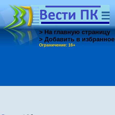
> На главную страницу
> Добавить в избранное
Ограничение: 16+