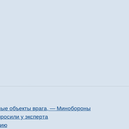
ные объекты врага, — Минобороны
просили у эксперта
нию