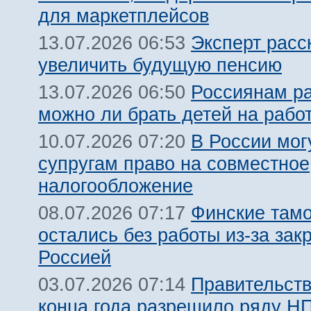
для маркетплейсов
Эксперт расс
13.07.2026 06:53
увеличить будущую пенсию
Россиянам ра
13.07.2026 06:50
можно ли брать детей на рабо
В России мог
10.07.2026 07:20
супругам право на совместное
налогообложение
Финские там
08.07.2026 07:17
остались без работы из-за зак
Россией
Правительств
03.07.2026 07:14
конца года разрешило ряду Н