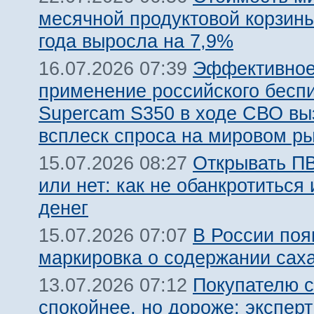
месячной продуктовой корзины
года выросла на 7,9%
Эффективно
16.07.2026 07:39
применение российского бесп
Supercam S350 в ходе СВО вы
всплеск спроса на мировом р
Открывать ПВ
15.07.2026 08:27
или нет: как не обанкротиться 
денег
В России поя
15.07.2026 07:07
маркировка о содержании сах
Покупателю с
13.07.2026 07:12
спокойнее, но дороже: эксперт