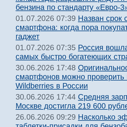
бензина по стандарту «Евро-3
Назван срок 
01.07.2026 07:39
смартфона: когда пора покупа
гаджет
Россия вошла
01.07.2026 07:35
самых быстро богатеющих стр
Оригинальнос
30.06.2026 17:48
смартфонов можно проверить 
Wildberries в России
Средняя зарп
30.06.2026 17:44
Москве достигла 219 600 рубле
Насколько э
26.06.2026 09:29
таблетки-присадки для бензоб