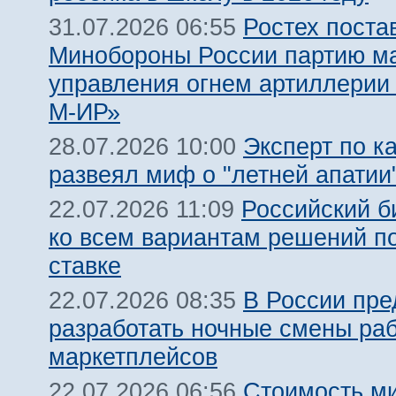
Ростех поста
31.07.2026 06:55
Минобороны России партию м
управления огнем артиллерии
М-ИР»
Эксперт по к
28.07.2026 10:00
развеял миф о "летней апатии
Российский б
22.07.2026 11:09
ко всем вариантам решений п
ставке
В России пр
22.07.2026 08:35
разработать ночные смены ра
маркетплейсов
Стоимость м
22.07.2026 06:56