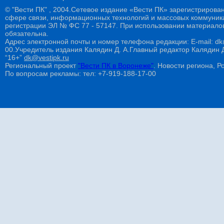
© "Вести ПК" , 2004.Сетевое издание «Вести ПК» зарегистрирова
сфере связи, информационных технологий и массовых коммуникац
регистрации ЭЛ № ФС 77 - 57147. При использовании материалов
обязательна.
Адрес электронной почты и номер телефона редакции: E-mail: dk@
00.Учредитель издания Калядин Д. А.Главный редактор Калядин
“16+”
dk@vestipk.ru
Региональный проект
"Вести ПК в Воронеже"
. Новости региона, Ро
По вопросам рекламы: тел: +7-919-188-17-00