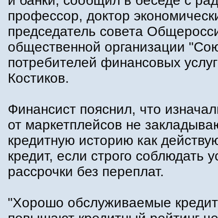
и банки, сообщил в беседе с рад
профессор, доктор экономически
председатель совета Общеросс
общественной организации "Со
потребителей финансовых услуг
Костиков.
Финансист пояснил, что изначал
от маркетплейсов не закладыва
кредитную историю как действ
кредит, если строго соблюдать 
рассрочки без переплат.
"Хорошо обслуживаемые кредит