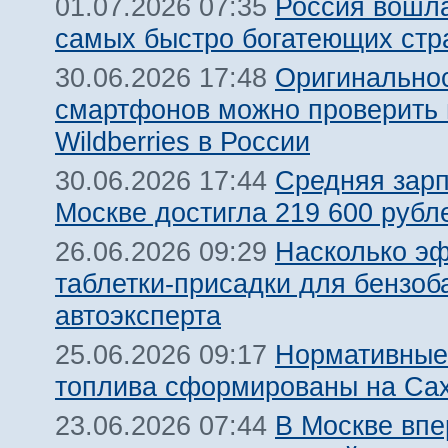
Россия вошла
01.07.2026 07:35
самых быстро богатеющих стр
Оригинальнос
30.06.2026 17:48
смартфонов можно проверить 
Wildberries в России
Средняя зарп
30.06.2026 17:44
Москве достигла 219 600 рубле
Насколько э
26.06.2026 09:29
таблетки-присадки для бензоб
автоэксперта
Нормативные
25.06.2026 09:17
топлива сформированы на Са
В Москве вп
23.06.2026 07:44