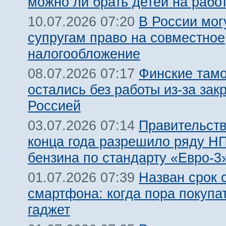
можно ли брать детей на рабо
В России мог
10.07.2026 07:20
супругам право на совместное
налогообложение
Финские там
08.07.2026 07:17
остались без работы из-за зак
Россией
Правительств
03.07.2026 07:14
конца года разрешило ряду Н
бензина по стандарту «Евро-3
Назван срок 
01.07.2026 07:39
смартфона: когда пора покупа
гаджет