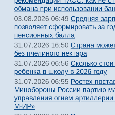
рекомендации ТАСС, как не ст
обмана при использовании ба
Средняя зарп
03.08.2026 06:49
позволяет сформировать за го
пенсионных балла
Страна может
31.07.2026 16:50
без пчелиного нектара
Сколько стои
31.07.2026 06:56
ребенка в школу в 2026 году
Ростех поста
31.07.2026 06:55
Минобороны России партию м
управления огнем артиллерии
М-ИР»