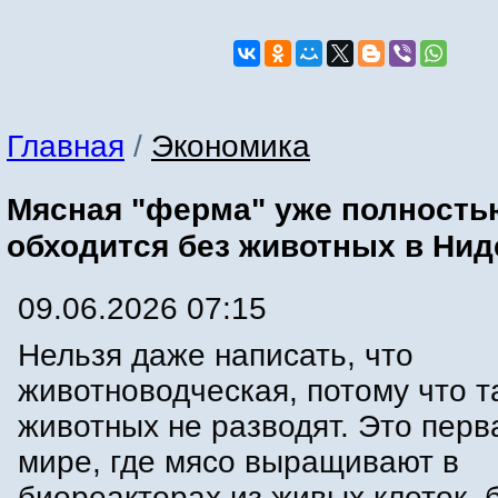
Главная
/
Экономика
Мясная "ферма" уже полность
обходится без животных в Ни
09.06.2026 07:15
Нельзя даже написать, что
животноводческая, потому что т
животных не разводят. Это пер
мире, где мясо выращивают в
биореакторах из живых клеток, 