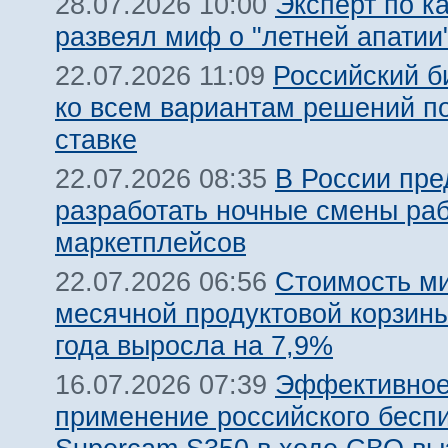
Эксперт по к
28.07.2026 10:00
развеял миф о "летней апатии
Российский б
22.07.2026 11:09
ко всем вариантам решений п
ставке
В России пр
22.07.2026 08:35
разработать ночные смены ра
маркетплейсов
Стоимость м
22.07.2026 06:56
месячной продуктовой корзины
года выросла на 7,9%
Эффективно
16.07.2026 07:39
применение российского бесп