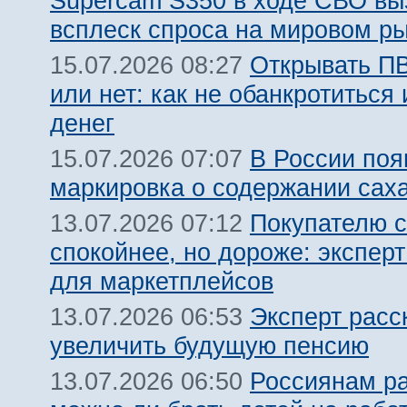
Supercam S350 в ходе СВО вы
всплеск спроса на мировом р
Открывать ПВ
15.07.2026 08:27
или нет: как не обанкротиться 
денег
В России поя
15.07.2026 07:07
маркировка о содержании сах
Покупателю с
13.07.2026 07:12
спокойнее, но дороже: эксперт
для маркетплейсов
Эксперт расс
13.07.2026 06:53
увеличить будущую пенсию
Россиянам ра
13.07.2026 06:50