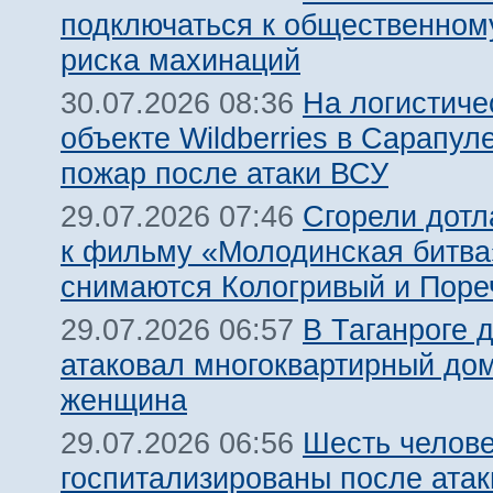
подключаться к общественному
риска махинаций
На логистиче
30.07.2026 08:36
объекте Wildberries в Сарапул
пожар после атаки ВСУ
Сгорели дотл
29.07.2026 07:46
к фильму «Молодинская битва»
снимаются Кологривый и Поре
В Таганроге 
29.07.2026 06:57
атаковал многоквартирный дом
женщина
Шесть челов
29.07.2026 06:56
госпитализированы после атак