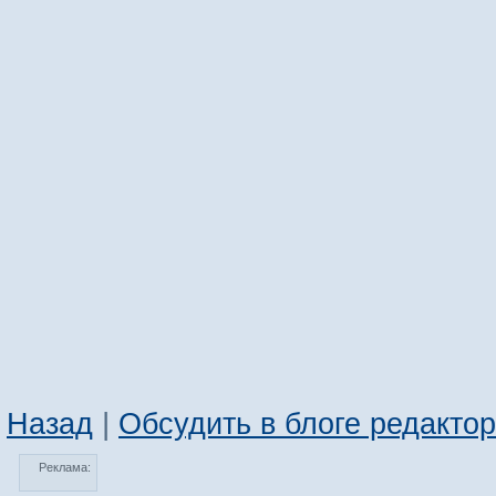
Назад
|
Обсудить в блоге редакто
Реклама: