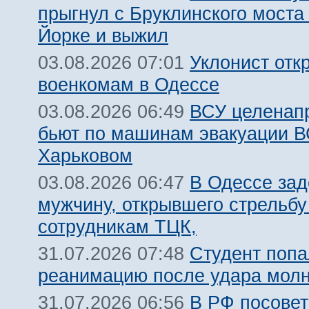
прыгнул с Бруклинского моста
Йорке и выжил
Уклонист отк
03.08.2026 07:01
военкомам в Одессе
ВСУ целенап
03.08.2026 06:49
бьют по машинам эвакуации В
Харьковом
В Одессе за
03.08.2026 06:47
мужчину, открывшего стрельбу
сотрудникам ТЦК,
Студент попа
31.07.2026 07:48
реанимацию после удара молн
В РФ посовет
31.07.2026 06:56