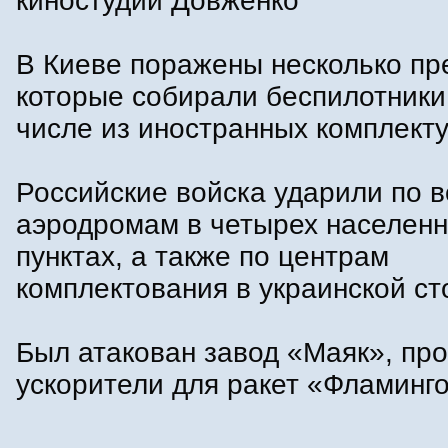
киностудии Довженко
В Киеве поражены несколько пр
которые собирали беспилотники,
числе из иностранных комплек
Российские войска ударили по 
аэродромам в четырех населен
пунктах, а также по центрам
комплектования в украинской ст
Был атакован завод «Маяк», пр
ускорители для ракет «Фламинг