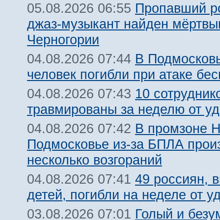
Пропавший р
05.08.2026 06:55
джаз-музыкант найден мёртвы
Черногории
В Подмосковь
04.08.2026 07:44
человек погибли при атаке бе
10 сотрудник
04.08.2026 07:43
травмированы за неделю от у
В промзоне Н
04.08.2026 07:42
Подмосковье из-за БПЛА про
несколько возгораний
49 россиян, 
04.08.2026 07:41
детей, погибли на неделе от 
Голый и безу
03.08.2026 07:01