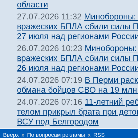
области
Минобороны:
27.07.2026 11:32
вражеских БПЛА сбили силы 
27 июля над регионами Росси
Минобороны:
26.07.2026 10:23
вражеских БПЛА сбили силы 
26 июля над регионами Росси
В Перми рас
24.07.2026 07:19
обмана бойцов СВО на 19 млн
11-летний ре
24.07.2026 07:16
телом прикрыл брата при дет
ВСУ под Белгородом
Вверх
x
По вопросам рекламы
x
RSS