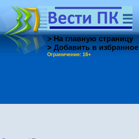
> На главную страницу
> Добавить в избранное
Ограничение: 16+