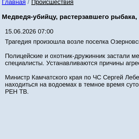
Главная
/
Происшествия
Медведя-убийцу, растерзавшего рыбака,
15.06.2026 07:00
Трагедия произошла возле поселка Озернов
Полицейские и охотник-дружинник застали м
специалисты. Устанавливаются причины агре
Министр Камчатского края по ЧС Сергей Леб
находиться на водоемах в темное время суто
РЕН ТВ.