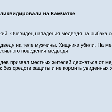
 ликвидировали на Камчатке
ский. Очевидец нападения медведя на рыбака 
едведя на теле мужчины. Хищника убили. На ме
ссивного поведения медведя.
едев призвал местных жителей держаться от м
к без средств защиты и не кормить увиденных 