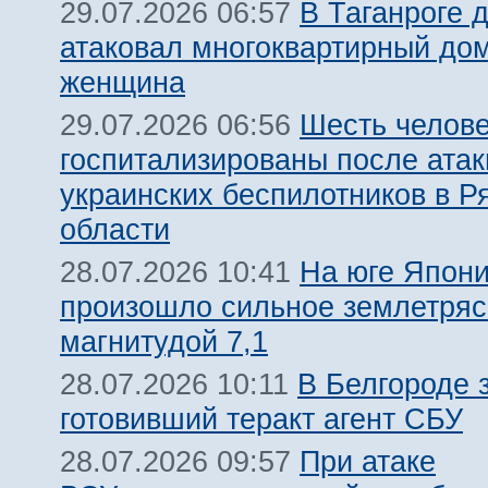
В Таганроге 
29.07.2026 06:57
атаковал многоквартирный дом
женщина
Шесть челов
29.07.2026 06:56
госпитализированы после атак
украинских беспилотников в Р
области
На юге Япон
28.07.2026 10:41
произошло сильное землетря
магнитудой 7,1
В Белгороде 
28.07.2026 10:11
готовивший теракт агент СБУ
При атаке
28.07.2026 09:57