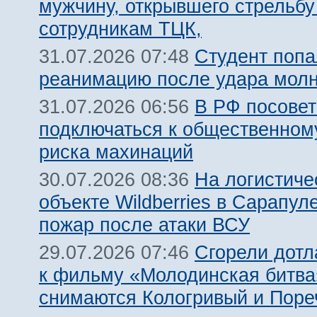
мужчину, открывшего стрельбу
сотрудникам ТЦК,
Студент попа
31.07.2026 07:48
реанимацию после удара молн
В РФ посовет
31.07.2026 06:56
подключаться к общественному
риска махинаций
На логистиче
30.07.2026 08:36
объекте Wildberries в Сарапул
пожар после атаки ВСУ
Сгорели дотл
29.07.2026 07:46
к фильму «Молодинская битва»
снимаются Кологривый и Поре