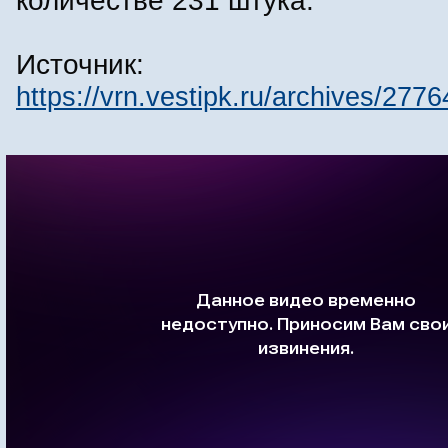
количестве 231 штука.
Источник:
https://vrn.vestipk.ru/archives/2776