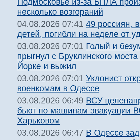
Подмосковье из-за БПЛА про
несколько возгораний
49 россиян, 
04.08.2026 07:41
детей, погибли на неделе от 
Голый и безу
03.08.2026 07:01
прыгнул с Бруклинского моста
Йорке и выжил
Уклонист отк
03.08.2026 07:01
военкомам в Одессе
ВСУ целенап
03.08.2026 06:49
бьют по машинам эвакуации В
Харьковом
В Одессе за
03.08.2026 06:47