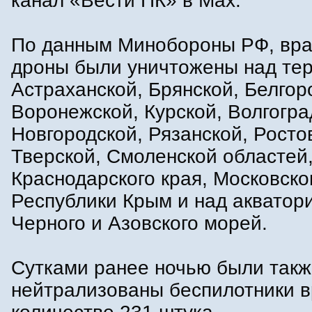
канал «Вести ПК» в Max.
По данным Минобороны РФ, вр
дроны были уничтожены над те
Астраханской, Брянской, Белгор
Воронежской, Курской, Волгогра
Новгородской, Рязанской, Росто
Тверской, Смоленской областей
Краснодарского края, Московско
Республики Крым и над акватор
Черного и Азовского морей.
Сутками ранее ночью были так
нейтрализованы беспилотники в