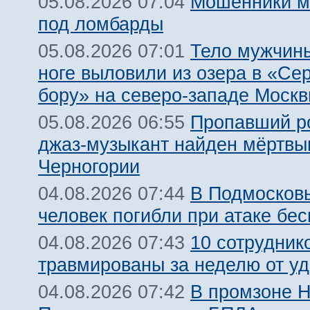
Мошенники м
05.08.2026 07:04
под ломбарды
Тело мужчины
05.08.2026 07:01
ноге выловили из озера в «Се
бору» на северо-западе Моск
Пропавший р
05.08.2026 06:55
джаз-музыкант найден мёртвы
Черногории
В Подмосковь
04.08.2026 07:44
человек погибли при атаке бе
10 сотрудник
04.08.2026 07:43
травмированы за неделю от у
В промзоне Н
04.08.2026 07:42