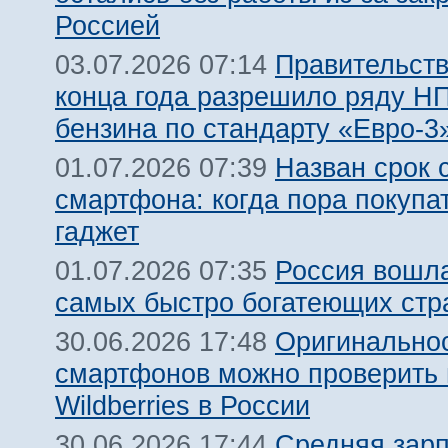
Россией
Правительств
03.07.2026 07:14
конца года разрешило ряду Н
бензина по стандарту «Евро-3
Назван срок 
01.07.2026 07:39
смартфона: когда пора покупа
гаджет
Россия вошла
01.07.2026 07:35
самых быстро богатеющих стр
Оригинальнос
30.06.2026 17:48
смартфонов можно проверить 
Wildberries в России
Средняя зарп
30.06.2026 17:44