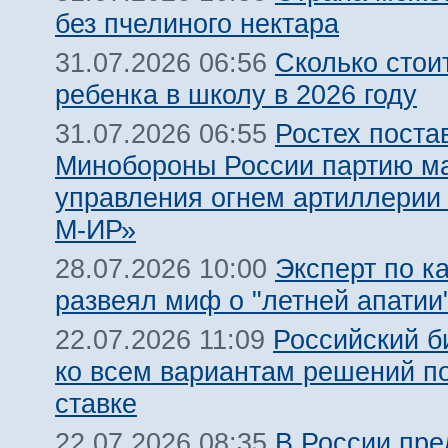
без пчелиного нектара
Сколько стои
31.07.2026 06:56
ребенка в школу в 2026 году
Ростех поста
31.07.2026 06:55
Минобороны России партию м
управления огнем артиллерии
М-ИР»
Эксперт по к
28.07.2026 10:00
развеял миф о "летней апатии
Российский б
22.07.2026 11:09
ко всем вариантам решений п
ставке
В России пр
22.07.2026 08:35