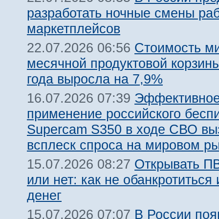
разработать ночные смены ра
маркетплейсов
Стоимость м
22.07.2026 06:56
месячной продуктовой корзины
года выросла на 7,9%
Эффективно
16.07.2026 07:39
применение российского бесп
Supercam S350 в ходе СВО вы
всплеск спроса на мировом р
Открывать ПВ
15.07.2026 08:27
или нет: как не обанкротиться 
денег
В России поя
15.07.2026 07:07