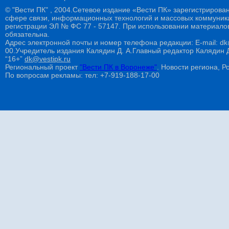
© "Вести ПК" , 2004.Сетевое издание «Вести ПК» зарегистрирова
сфере связи, информационных технологий и массовых коммуникац
регистрации ЭЛ № ФС 77 - 57147. При использовании материалов
обязательна.
Адрес электронной почты и номер телефона редакции: E-mail: dk@
00.Учредитель издания Калядин Д. А.Главный редактор Калядин
“16+”
dk@vestipk.ru
Региональный проект
"Вести ПК в Воронеже"
. Новости региона, Ро
По вопросам рекламы: тел: +7-919-188-17-00