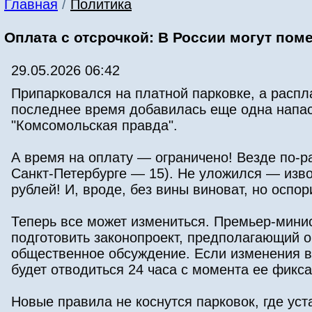
Главная
/
Политика
Оплата с отсрочкой: В России могут по
29.05.2026 06:42
Припарковался на платной парковке, а распл
последнее время добавилась еще одна напас
"Комсомольская правда".
А время на оплату — ограничено! Везде по-ра
Санкт-Петербурге — 15). Не уложился — изво
рублей! И, вроде, без вины виноват, но оспор
Теперь все может измениться. Премьер-мини
подготовить законопроект, предполагающий о
общественное обсуждение. Если изменения в 
будет отводиться 24 часа с момента ее фик
Новые правила не коснутся парковок, где ус