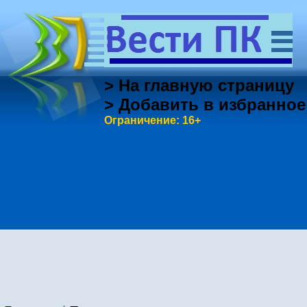
> На главную страницу
> Добавить в избранное
Ограничение: 16+