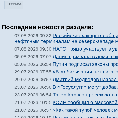
Реклама:
Последние новости раздела:
Российские хакеры сообщи
07.08.2026 09:32
нефтяным терминалам на северо-западе 
НАТО прямо участвует в у
07.08.2026 09:30
Дания призвала в армию о
05.08.2026 07:07
Путин подписал законы пр
05.08.2026 06:54
«В мобилизации нет никак
29.07.2026 07:55
Дмитрий Медведев назвал 
29.07.2026 06:57
В «Госуслуги» могут доба
23.07.2026 06:56
Такер Карлсон рассказал о
23.07.2026 06:54
КСИР сообщил о массовой 
21.07.2026 10:55
«Как такой тупой человек
21.07.2026 06:57
Россиян опять пугают фей
14.07.2026 10:10