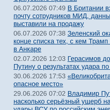
В Британии 
06.07.2026 07:49
почту сотрудников МИД, данн
выставили на продажу
Зеленский ок
06.07.2026 07:38
конце списка тех, с кем Трамп
в Анкаре
Герасимов д
02.07.2026 12:03
Путину о результатах удара по
«Великобрит
30.06.2026 17:53
опасное место»
Владимир Пу
29.06.2026 07:02
насколько серьёзный ущерб н
удары ВСУ по российским эне