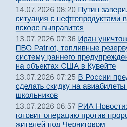
Путин завери
14.07.2026 08:20
ситуация с нефтепродуктами в
вскоре выправится
Иран уничтож
13.07.2026 07:36
ПВО Patriot, топливные резерв
систему раннего предупрежде
на объектах США в Кувейте
В России пр
13.07.2026 07:25
сделать скидку на авиабилеты
школьников
РИА Новости:
13.07.2026 06:57
готовит операцию против прор
жителей под Черниговом