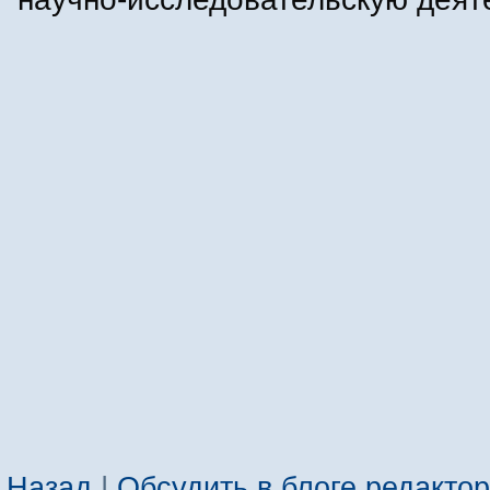
Назад
|
Обсудить в блоге редакто