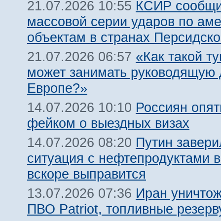
КСИР сообщи
21.07.2026 10:55
массовой серии ударов по ам
объектам в странах Персидско
«Как такой т
21.07.2026 06:57
может занимать руководящую 
Европе?»
Россиян опят
14.07.2026 10:10
фейком о выездных визах
Путин завери
14.07.2026 08:20
ситуация с нефтепродуктами в
вскоре выправится
Иран уничтож
13.07.2026 07:36
ПВО Patriot, топливные резерв