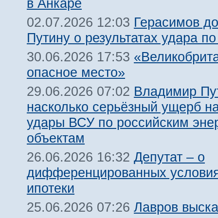
в Анкаре
Герасимов д
02.07.2026 12:03
Путину о результатах удара по
«Великобрит
30.06.2026 17:53
опасное место»
Владимир Пу
29.06.2026 07:02
насколько серьёзный ущерб н
удары ВСУ по российским эне
объектам
Депутат – о
26.06.2026 16:32
дифференцированных условия
ипотеки
Лавров выска
25.06.2026 07:26