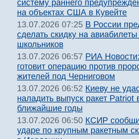
систему раннего предупрежде
на объектах США в Кувейте
В России пр
13.07.2026 07:25
сделать скидку на авиабилеты
школьников
РИА Новости:
13.07.2026 06:57
готовит операцию против прор
жителей под Черниговом
Киеву не уда
13.07.2026 06:52
наладить выпуск ракет Patriot 
ближайшие годы
КСИР сообщи
13.07.2026 06:50
ударе по крупным ракетным 