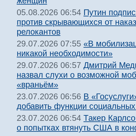
женщин
Путин подпис
05.08.2026 06:54
против скрывающихся от нака
релокантов
«В мобилизац
29.07.2026 07:55
никакой необходимости»
Дмитрий Мед
29.07.2026 06:57
назвал слухи о возможной мо
«враньём»
В «Госуслуги
23.07.2026 06:56
добавить функции социальных
Такер Карлсо
23.07.2026 06:54
о попытках втянуть США в кон