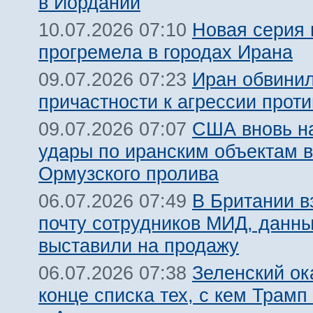
в Иордании
Новая серия 
10.07.2026 07:10
прогремела в городах Ирана
Иран обвинил
09.07.2026 07:23
причастности к агрессии прот
США вновь н
09.07.2026 07:07
удары по иранским объектам в
Ормузского пролива
В Британии 
06.07.2026 07:49
почту сотрудников МИД, данн
выставили на продажу
Зеленский ок
06.07.2026 07:38
конце списка тех, с кем Трамп