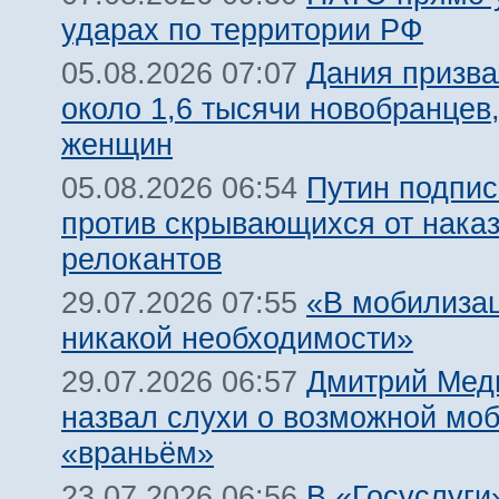
ударах по территории РФ
Дания призва
05.08.2026 07:07
около 1,6 тысячи новобранцев
женщин
Путин подпис
05.08.2026 06:54
против скрывающихся от нака
релокантов
«В мобилизац
29.07.2026 07:55
никакой необходимости»
Дмитрий Мед
29.07.2026 06:57
назвал слухи о возможной мо
«враньём»
В «Госуслуги
23.07.2026 06:56