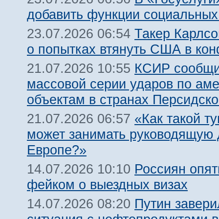
добавить функции социальных
Такер Карлсо
23.07.2026 06:54
о попытках втянуть США в кон
КСИР сообщи
21.07.2026 10:55
массовой серии ударов по ам
объектам в странах Персидско
«Как такой т
21.07.2026 06:57
может занимать руководящую 
Европе?»
Россиян опят
14.07.2026 10:10
фейком о выездных визах
Путин завери
14.07.2026 08:20