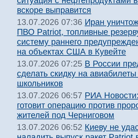
ситуация с нефтепродуктами в
вскоре выправится
Иран уничтож
13.07.2026 07:36
ПВО Patriot, топливные резерв
систему раннего предупрежде
на объектах США в Кувейте
В России пр
13.07.2026 07:25
сделать скидку на авиабилеты
школьников
РИА Новости:
13.07.2026 06:57
готовит операцию против прор
жителей под Черниговом
Киеву не уда
13.07.2026 06:52
наладить выпуск ракет Patriot 