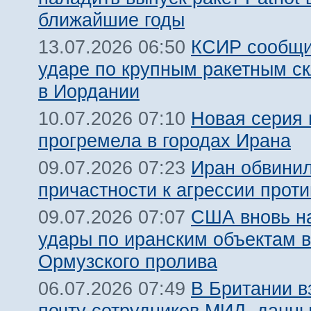
ближайшие годы
КСИР сообщи
13.07.2026 06:50
ударе по крупным ракетным 
в Иордании
Новая серия 
10.07.2026 07:10
прогремела в городах Ирана
Иран обвинил
09.07.2026 07:23
причастности к агрессии прот
США вновь н
09.07.2026 07:07
удары по иранским объектам в
Ормузского пролива
В Британии 
06.07.2026 07:49
почту сотрудников МИД, данн