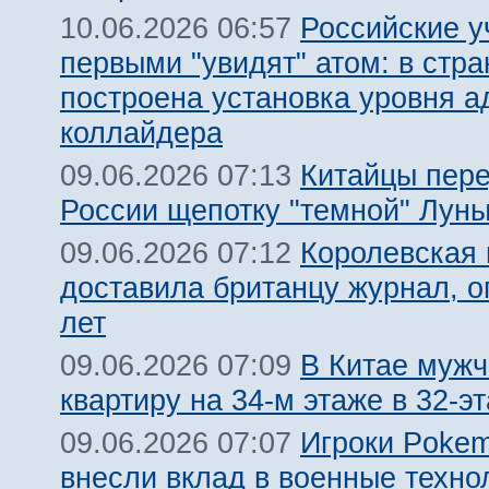
Российские 
10.06.2026 06:57
первыми "увидят" атом: в стра
построена установка уровня а
коллайдера
Китайцы пер
09.06.2026 07:13
России щепотку "темной" Лун
Королевская 
09.06.2026 07:12
доставила британцу журнал, о
лет
В Китае мужч
09.06.2026 07:09
квартиру на 34-м этаже в 32-
Игроки Poke
09.06.2026 07:07
внесли вклад в военные техн