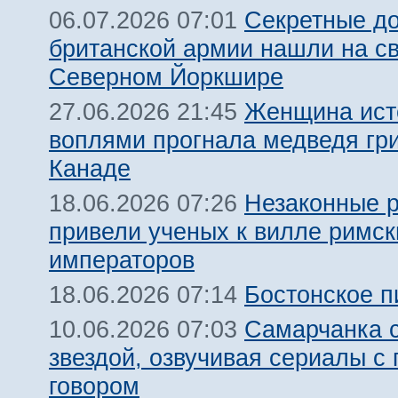
Секретные д
06.07.2026 07:01
британской армии нашли на св
Северном Йоркшире
Женщина ис
27.06.2026 21:45
воплями прогнала медведя гри
Канаде
Незаконные р
18.06.2026 07:26
привели ученых к вилле римск
императоров
Бостонское п
18.06.2026 07:14
Самарчанка 
10.06.2026 07:03
звездой, озвучивая сериалы с
говором