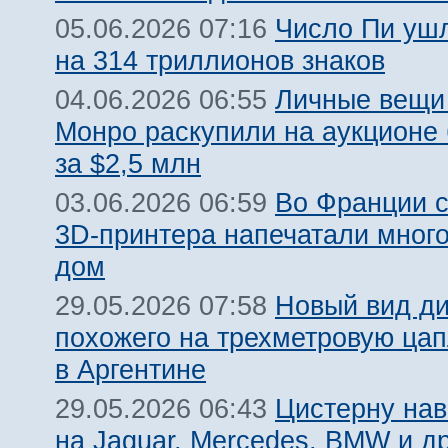
Число Пи ушл
05.06.2026 07:16
на 314 триллионов знаков
Личные вещи
04.06.2026 06:55
Монро раскупили на аукционе
за $2,5 млн
Во Франции 
03.06.2026 06:59
3D-принтера напечатали мног
дом
Новый вид ди
29.05.2026 07:58
похожего на трехметровую цап
в Аргентине
Цистерну нав
29.05.2026 06:43
на Jaguar, Mercedes, BMW и д