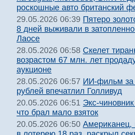
роскошные авто британский ф
Пятеро золот
29.05.2026 06:39
8 дней выживали в затопленн
Лаосе
Скелет тиран
28.05.2026 06:58
возрастом 67 млн. лет продад
аукционе
ИИ-фильм за 
28.05.2026 06:57
рублей впечатлил Голливуд
Экс-чиновник
20.05.2026 06:51
что брал мало взяток
Американец,
20.05.2026 06:50
в лотерею 18 раз, раскрыл сек