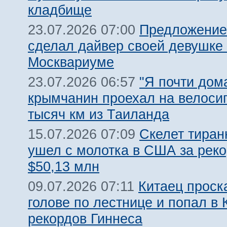
кладбище
Предложение
23.07.2026 07:00
сделал дайвер своей девушке 
Москвариуме
"Я почти дома
23.07.2026 06:57
крымчанин проехал на велоси
тысяч км из Таиланда
Скелет тиран
15.07.2026 07:09
ушел с молотка в США за рек
$50,13 млн
Китаец проск
09.07.2026 07:11
голове по лестнице и попал в 
рекордов Гиннеса