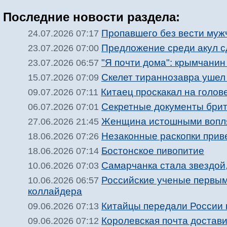
Последние новости раздела:
Пропавшего без вести муж
24.07.2026 07:17
Предложение среди акул с
23.07.2026 07:00
"Я почти дома": крымчанин
23.07.2026 06:57
Скелет тираннозавра ушел
15.07.2026 07:09
Китаец проскакал на голов
09.07.2026 07:11
Секретные документы брит
06.07.2026 07:01
Женщина истошными вопля
27.06.2026 21:45
Незаконные раскопки прив
18.06.2026 07:26
Бостонское пивопитие
18.06.2026 07:14
Самарчанка стала звездой
10.06.2026 07:03
Российские ученые первыми
10.06.2026 06:57
коллайдера
Китайцы передали России 
09.06.2026 07:13
Королевская почта достави
09.06.2026 07:12