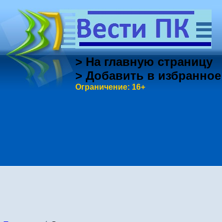
> На главную страницу
> Добавить в избранное
Ограничение: 16+