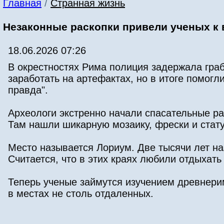
Главная
/
Странная жизнь
Незаконные раскопки привели ученых к
18.06.2026 07:26
В окрестностях Рима полиция задержала граб
заработать на артефактах, но в итоге помог
правда".
Археологи экстренно начали спасательные р
Там нашли шикарную мозаику, фрески и стат
Место называется Лориум. Две тысячи лет на
Считается, что в этих краях любили отдыхат
Теперь ученые займутся изучением древнери
в местах не столь отдаленных.