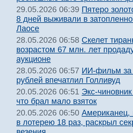
Пятеро золот
29.05.2026 06:39
8 дней выживали в затопленн
Лаосе
Скелет тиран
28.05.2026 06:58
возрастом 67 млн. лет продад
аукционе
ИИ-фильм за 
28.05.2026 06:57
рублей впечатлил Голливуд
Экс-чиновник
20.05.2026 06:51
что брал мало взяток
Американец,
20.05.2026 06:50
в лотерею 18 раз, раскрыл сек
везения