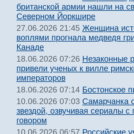
британской армии нашли на св
Северном Йоркшире
Женщина ис
27.06.2026 21:45
воплями прогнала медведя гри
Канаде
Незаконные р
18.06.2026 07:26
привели ученых к вилле римск
императоров
Бостонское п
18.06.2026 07:14
Самарчанка 
10.06.2026 07:03
звездой, озвучивая сериалы с
говором
Российские 
10.06.2026 06:57