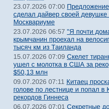
Предложение
23.07.2026 07:00
сделал дайвер своей девушке 
Москвариуме
"Я почти дома
23.07.2026 06:57
крымчанин проехал на велоси
тысяч км из Таиланда
Скелет тиран
15.07.2026 07:09
ушел с молотка в США за рек
$50,13 млн
Китаец проск
09.07.2026 07:11
голове по лестнице и попал в 
рекордов Гиннеса
Секретные д
06.07.2026 07:01