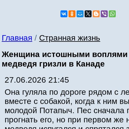
Главная
/
Странная жизнь
Женщина истошными воплями 
медведя гризли в Канаде
27.06.2026 21:45
Она гуляла по дороге рядом с л
вместе с собакой, когда к ним в
молодой Потапыч. Пес сначала 
прогнать его, но при первом же 
медведя испугался и спрятался 