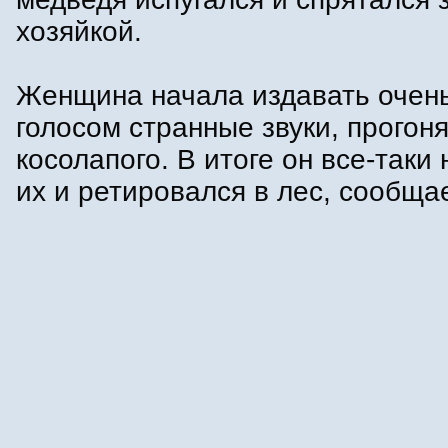
хозяйкой.
Женщина начала издавать очен
голосом странные звуки, прогон
косолапого. В итоге он все-таки 
их и ретировался в лес, сообща