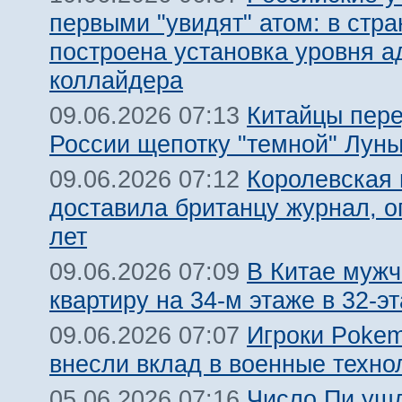
первыми "увидят" атом: в стра
построена установка уровня а
коллайдера
Китайцы пер
09.06.2026 07:13
России щепотку "темной" Лун
Королевская 
09.06.2026 07:12
доставила британцу журнал, о
лет
В Китае мужч
09.06.2026 07:09
квартиру на 34-м этаже в 32-
Игроки Poke
09.06.2026 07:07
внесли вклад в военные техн
Число Пи ушл
05.06.2026 07:16