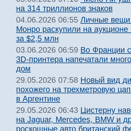
на 314 триллионов знаков
Личные вещи
04.06.2026 06:55
Монро раскупили на аукционе
за $2,5 млн
Во Франции 
03.06.2026 06:59
3D-принтера напечатали мног
дом
Новый вид ди
29.05.2026 07:58
похожего на трехметровую цап
в Аргентине
Цистерну нав
29.05.2026 06:43
на Jaguar, Mercedes, BMW и д
роскошные авто британский ф