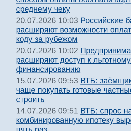
среднему чеку
Российские б
20.07.2026 10:03
расширяют возможности оплат
коду за рубежом
Предпринима
20.07.2026 10:02
расширяют доступ к льготном
финансированию
ВТБ: заёмщик
15.07.2026 09:53
чаще покупать готовые частны
строить
ВТБ: спрос н
14.07.2026 09:51
комбинированную ипотеку выро
пять раз