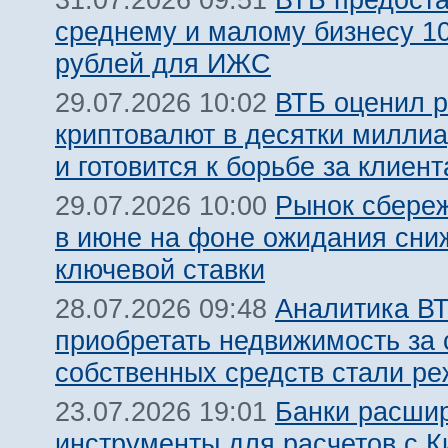
31.07.2026 09:51
среднему и малому бизнесу 1
рублей для ИЖС
ВТБ оценил 
29.07.2026 10:02
криптовалют в десятки милли
и готовится к борьбе за клиент
Рынок сбере
29.07.2026 10:00
в июне на фоне ожидания сни
ключевой ставки
Аналитика ВТ
28.07.2026 09:48
приобретать недвижимость за 
собственных средств стали ре
Банки расши
23.07.2026 19:01
инструменты для расчетов с К