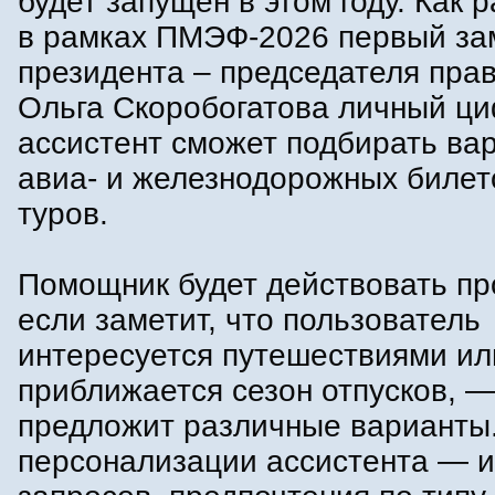
будет запущен в этом году. Как 
в рамках ПМЭФ-2026 первый за
президента – председателя пра
Ольга Скоробогатова личный ц
ассистент сможет подбирать ва
авиа- и железнодорожных билето
туров.
Помощник будет действовать пр
если заметит, что пользователь
интересуется путешествиями ил
приближается сезон отпусков, 
предложит различные варианты.
персонализации ассистента — 