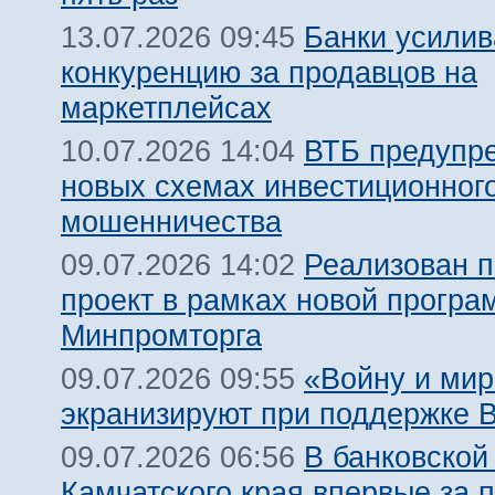
Банки усили
13.07.2026 09:45
конкуренцию за продавцов на
маркетплейсах
ВТБ предупр
10.07.2026 14:04
новых схемах инвестиционног
мошенничества
Реализован 
09.07.2026 14:02
проект в рамках новой прогр
Минпромторга
«Войну и мир
09.07.2026 09:55
экранизируют при поддержке 
В банковской
09.07.2026 06:56
Камчатского края впервые за 