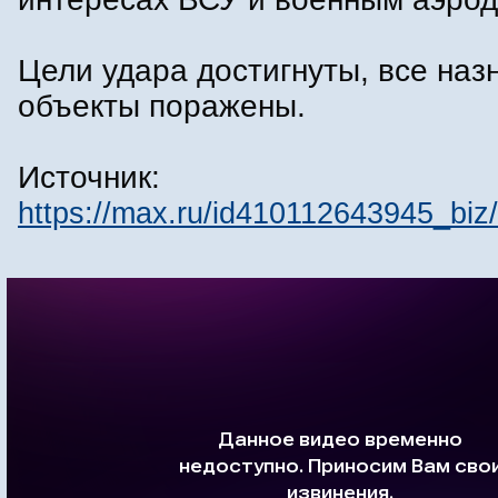
Цели удара достигнуты, все на
объекты поражены.
Источник:
https://max.ru/id410112643945_b