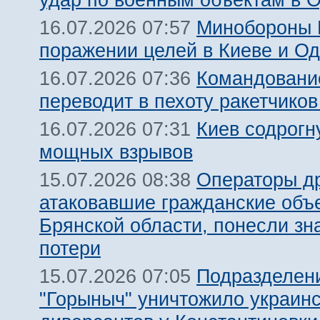
Минобороны 
16.07.2026 07:57
поражении целей в Киеве и О
Командовани
16.07.2026 07:36
переводит в пехоту ракетчико
Киев содрогн
16.07.2026 07:31
мощных взрывов
Операторы д
15.07.2026 08:38
атаковавшие гражданские объ
Брянской области, понесли зн
потери
Подразделен
15.07.2026 07:05
"Горыныч" уничтожило украин