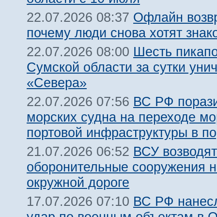
Офлайн возв
22.07.2026 08:37
почему люди снова хотят знак
Шесть пикапо
22.07.2026 08:00
Сумской области за сутки ун
«Севера»
ВС РФ пораз
22.07.2026 07:56
морских судна на переходе мо
портовой инфраструктуры в п
ВСУ возводят
21.07.2026 06:52
оборонительные сооружения н
окружной дороге
ВС РФ нанес
17.07.2026 07:10
удар по военным объектам в 