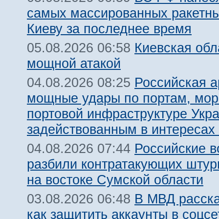
самых массированных ракетны
Киеву за последнее время
Киевская обл
05.08.2026 06:58
мощной атакой
Российская 
04.08.2026 08:25
мощные удары по портам, мор
портовой инфраструктуре Укр
задействованным в интересах
Российские 
04.08.2026 07:44
разбили контратакующих шту
на востоке Сумской области
В МВД расск
03.08.2026 06:48
как защитить аккаунты в соцсе