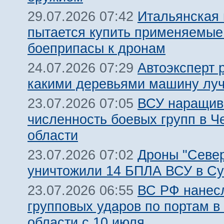
Итальянская
29.07.2026 07:42
пытается купить применяемые
боеприпасы к дронам
Автоэксперт 
24.07.2026 07:29
какими деревьями машину луч
ВСУ наращив
23.07.2026 07:05
численность боевых групп в Ч
области
Дроны "Север
23.07.2026 07:02
уничтожили 14 БПЛА ВСУ в Су
ВС РФ нанесл
23.07.2026 06:55
групповых ударов по портам в
области с 10 июля