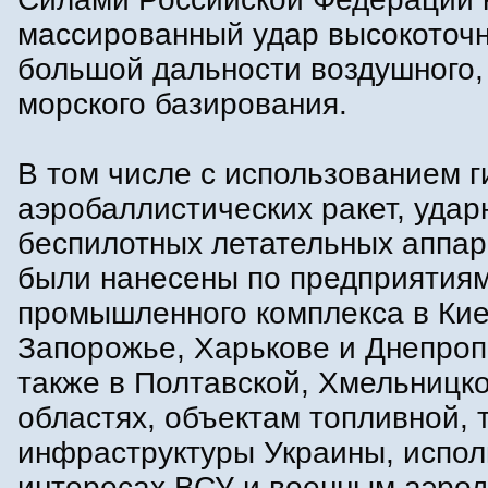
массированный удар высокоточ
большой дальности воздушного,
морского базирования.
В том числе с использованием 
аэробаллистических ракет, удар
беспилотных летательных аппар
были нанесены по предприятиям
промышленного комплекса в Кие
Запорожье, Харькове и Днепроп
также в Полтавской, Хмельницк
областях, объектам топливной, 
инфраструктуры Украины, испо
интересах ВСУ и военным аэро