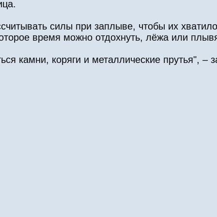
ица.
считывать силы при заплыве, чтобы их хватило
которое время можно отдохнуть, лёжа или плывя
аться камни, коряги и металлические прутья", 