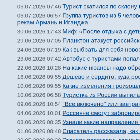
Турист скатился по склону
06.07.2026 07:46
Группа туристов из 5 чело
06.07.2026 06:57
рекам Армань и Иганджа
Миф: «После отдыха с дет
30.06.2026 17:43
Планктон атакует российск
29.06.2026 07:05
Как выбрать для себя ново
24.06.2026 07:19
Автобус с туристами попал
23.06.2026 07:42
На какие нюансы надо обр
22.06.2026 10:28
Дешево и сердито: куда ро
16.06.2026 09:55
Какие изменения произошли
10.06.2026 09:55
Туристка из России выпила
10.06.2026 06:58
"Все включено" или завтра
09.06.2026 10:54
Россияне смогут заброниро
04.06.2026 10:01
Узнали какие направления
03.06.2026 08:35
Спасатель рассказала, как
01.06.2026 08:48