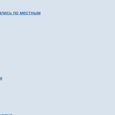
лялись по местным
и