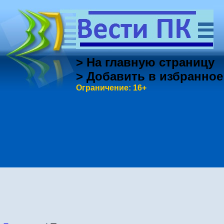
> На главную страницу
> Добавить в избранное
Ограничение: 16+