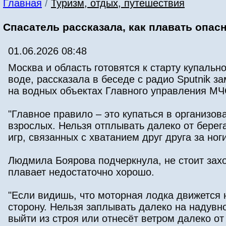
Главная
/
Туризм, отдых, путешествия
Спасатель рассказала, как плавать опас
01.06.2026 08:48
Москва и область готовятся к старту купальн
воде, рассказала в беседе с радио Sputnik 
на водных объектах Главного управления МЧ
"Главное правило – это купаться в организов
взрослых. Нельзя отплывать далеко от берега
игр, связанных с хватанием друг друга за ноги
Людмила Боярова подчеркнула, не стоит захо
плавает недостаточно хорошо.
"Если видишь, что моторная лодка движется н
сторону. Нельзя заплывать далеко на надувн
выйти из строя или отнесёт ветром далеко от