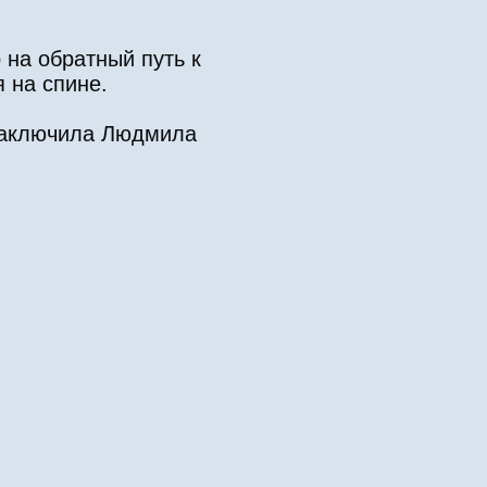
 на обратный путь к
 на спине.
– заключила Людмила