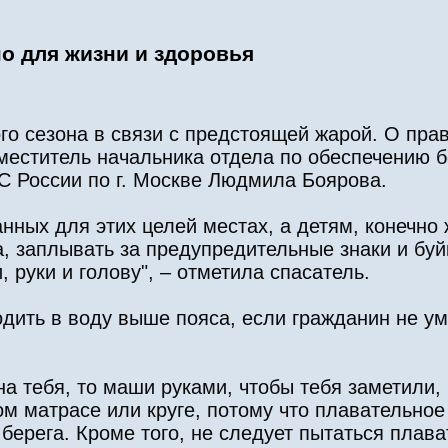
но для жизни и здоровья
ого сезона в связи с предстоящей жарой. О пра
заместитель начальника отдела по обеспечению 
С России по г. Москве Людмила Боярова.
анных для этих целей местах, а детям, конечно 
, заплывать за предупредительные знаки и буй
, руки и голову", – отметила спасатель.
дить в воду выше пояса, если гражданин не ум
а тебя, то маши руками, чтобы тебя заметили,
ом матрасе или круге, потому что плавательное
 берега. Кроме того, не следует пытаться плава