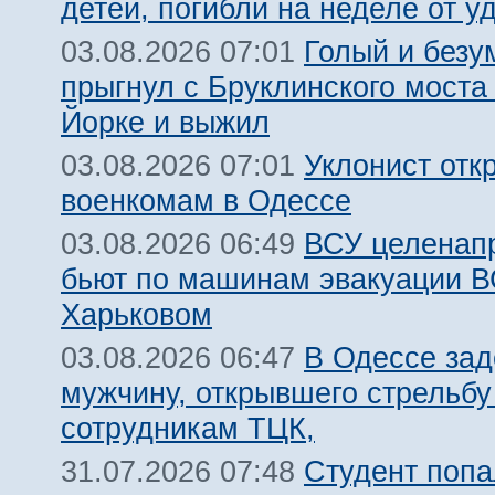
детей, погибли на неделе от 
Голый и безу
03.08.2026 07:01
прыгнул с Бруклинского моста
Йорке и выжил
Уклонист отк
03.08.2026 07:01
военкомам в Одессе
ВСУ целенап
03.08.2026 06:49
бьют по машинам эвакуации В
Харьковом
В Одессе за
03.08.2026 06:47
мужчину, открывшего стрельбу
сотрудникам ТЦК,
Студент попа
31.07.2026 07:48