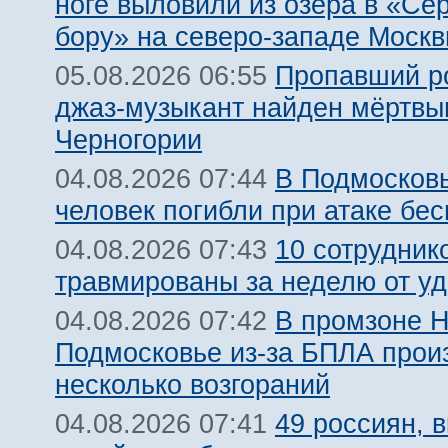
ноге выловили из озера в «Се
бору» на северо-западе Моск
Пропавший р
05.08.2026 06:55
джаз-музыкант найден мёртвы
Черногории
В Подмосковь
04.08.2026 07:44
человек погибли при атаке бе
10 сотрудник
04.08.2026 07:43
травмированы за неделю от у
В промзоне Н
04.08.2026 07:42
Подмосковье из-за БПЛА про
несколько возгораний
49 россиян, 
04.08.2026 07:41