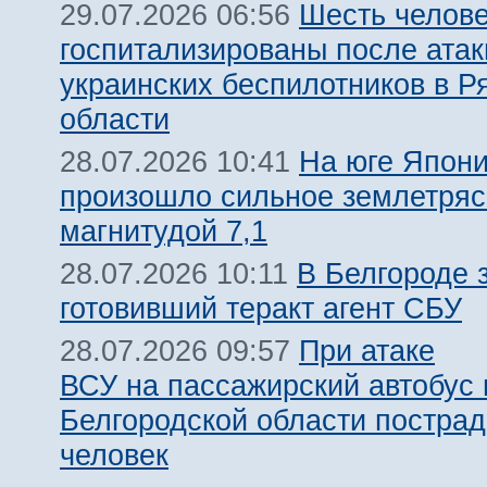
Шесть челов
29.07.2026 06:56
госпитализированы после атак
украинских беспилотников в Р
области
На юге Япон
28.07.2026 10:41
произошло сильное землетря
магнитудой 7,1
В Белгороде 
28.07.2026 10:11
готовивший теракт агент СБУ
При атаке
28.07.2026 09:57
ВСУ на пассажирский автобус 
Белгородской области пострад
человек