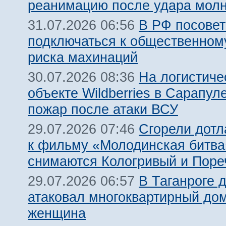
реанимацию после удара молн
В РФ посовет
31.07.2026 06:56
подключаться к общественному
риска махинаций
На логистиче
30.07.2026 08:36
объекте Wildberries в Сарапул
пожар после атаки ВСУ
Сгорели дотл
29.07.2026 07:46
к фильму «Молодинская битва»
снимаются Кологривый и Поре
В Таганроге 
29.07.2026 06:57
атаковал многоквартирный дом
женщина