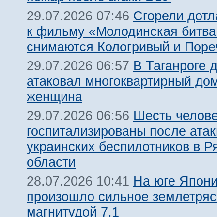
Сгорели дотл
29.07.2026 07:46
к фильму «Молодинская битва»
снимаются Кологривый и Поре
В Таганроге 
29.07.2026 06:57
атаковал многоквартирный дом
женщина
Шесть челов
29.07.2026 06:56
госпитализированы после атак
украинских беспилотников в Р
области
На юге Япон
28.07.2026 10:41
произошло сильное землетря
магнитудой 7,1