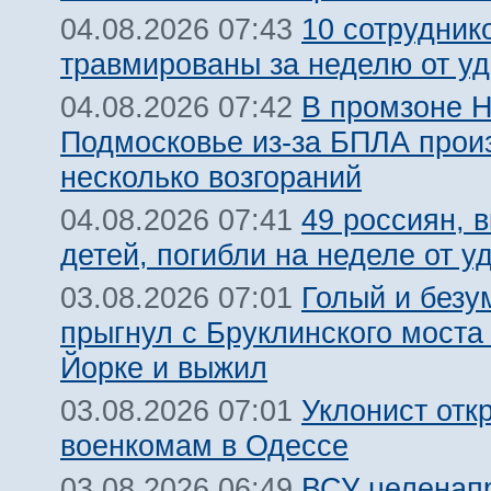
10 сотрудник
04.08.2026 07:43
травмированы за неделю от у
В промзоне Н
04.08.2026 07:42
Подмосковье из-за БПЛА про
несколько возгораний
49 россиян, 
04.08.2026 07:41
детей, погибли на неделе от 
Голый и безу
03.08.2026 07:01
прыгнул с Бруклинского моста
Йорке и выжил
Уклонист отк
03.08.2026 07:01
военкомам в Одессе
ВСУ целенап
03.08.2026 06:49