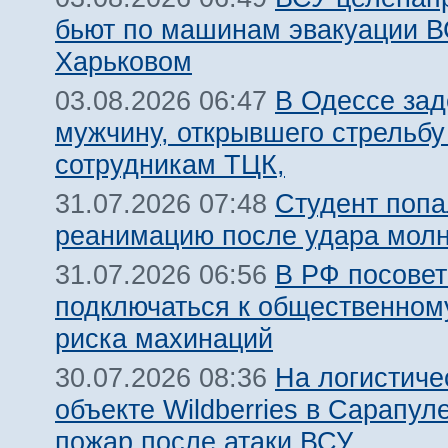
бьют по машинам эвакуации В
Харьковом
В Одессе за
03.08.2026 06:47
мужчину, открывшего стрельбу
сотрудникам ТЦК,
Студент попа
31.07.2026 07:48
реанимацию после удара молн
В РФ посовет
31.07.2026 06:56
подключаться к общественному
риска махинаций
На логистиче
30.07.2026 08:36
объекте Wildberries в Сарапул
пожар после атаки ВСУ