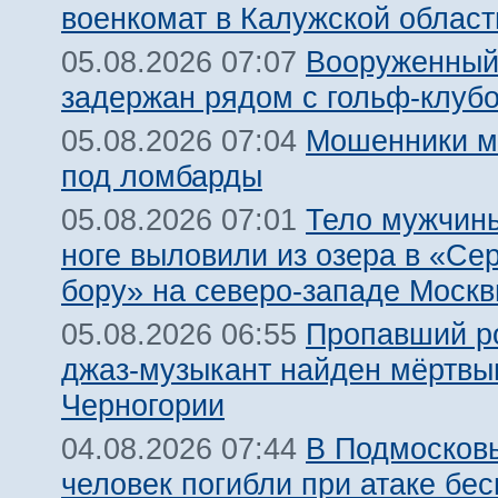
военкомат в Калужской област
Вооруженный
05.08.2026 07:07
задержан рядом с гольф-клуб
Мошенники м
05.08.2026 07:04
под ломбарды
Тело мужчины
05.08.2026 07:01
ноге выловили из озера в «Се
бору» на северо-западе Моск
Пропавший р
05.08.2026 06:55
джаз-музыкант найден мёртвы
Черногории
В Подмосковь
04.08.2026 07:44
человек погибли при атаке бе