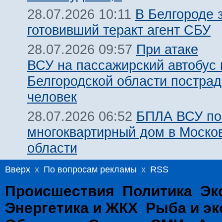
В Белгороде 
28.07.2026 10:11
готовивший теракт агент СБУ
При атаке
28.07.2026 09:57
ВСУ на пассажирский автобус 
Белгородской области пострад
человек
БПЛА ВСУ по
28.07.2026 06:52
многоквартирный дом в Моско
области
Вверх
x
По вопросам рекламы
x
RSS
Происшествия
Политика
Эк
:
:
Энергетика и ЖКХ
Рыба и эк
: