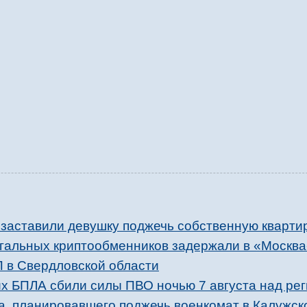
заставили девушку поджечь собственную кварти
егальных криптообменников задержали в «Москв
П в Свердловской области
х БПЛА сбили силы ПВО ночью 7 августа над ре
, планировавшего поджечь военкомат в Калужск