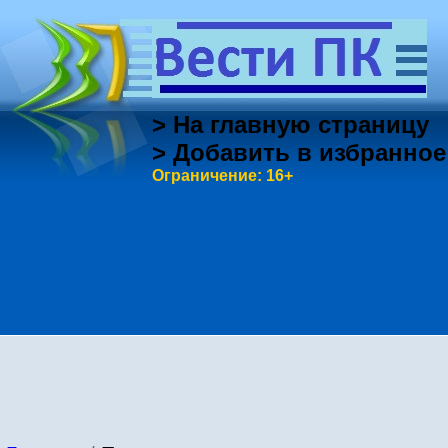
> На главную страницу
> Добавить в избранное
Ограничение: 16+