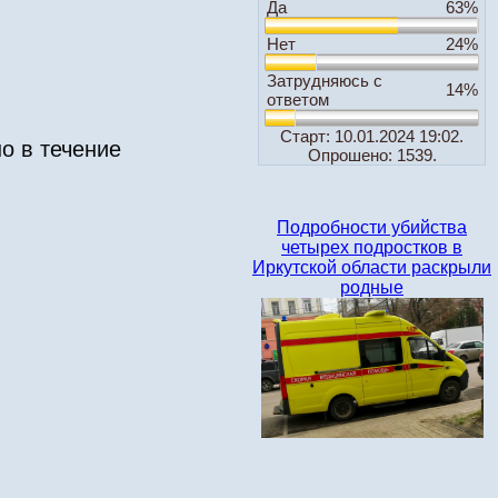
Да
63%
Нет
24%
Затрудняюсь с
14%
ответом
Старт: 10.01.2024 19:02.
о в течение
Опрошено: 1539.
Подробности убийства
четырех подростков в
Иркутской области раскрыли
родные