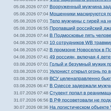
Вооруженный мужчина зад
05.08.2026 07:07
Мошенники маскируются п
05.08.2026 07:04
Тело мужчины с гирей на 
05.08.2026 07:01
Пропавший российский джа
05.08.2026 06:55
В Подмосковье пять челове
04.08.2026 07:44
10 сотрудников WB травми
04.08.2026 07:43
В промзоне Новоселок в П
04.08.2026 07:42
49 россиян, включая 4 дете
04.08.2026 07:41
Голый и безумный мужик п
03.08.2026 07:01
Уклонист открыл огонь по 
03.08.2026 07:01
ВСУ целенаправленно бьют
03.08.2026 06:49
В Одессе задержали мужчи
03.08.2026 06:47
Студент попал в реанимац
31.07.2026 07:48
В РФ посоветовали не подк
31.07.2026 06:56
На логистическом объекте 
30.07.2026 08:36