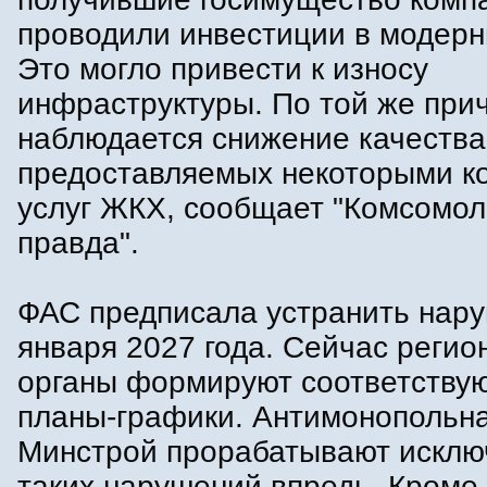
проводили инвестиции в модерн
Это могло привести к износу
инфраструктуры. По той же при
наблюдается снижение качества
предоставляемых некоторыми к
услуг ЖКХ, сообщает "Комсомол
правда".
ФАС предписала устранить нару
января 2027 года. Сейчас реги
органы формируют соответству
планы-графики. Антимонопольна
Минстрой прорабатывают исклю
таких нарушений впредь. Кроме 