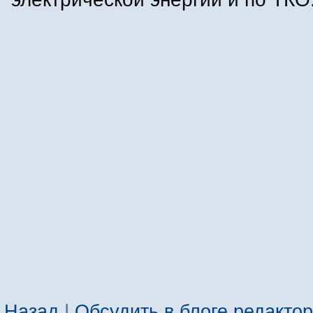
Назад
|
Обсудить в блоге редакто