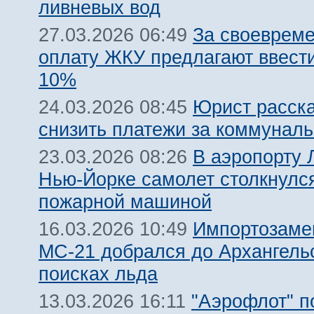
ливневых вод
За своеврем
27.03.2026 06:49
оплату ЖКУ предлагают ввест
10%
Юрист расска
24.03.2026 08:45
снизить платежи за коммуналь
В аэропорту 
23.03.2026 08:26
Нью-Йорке самолет столкнулс
пожарной машиной
Импортозам
16.03.2026 10:49
МС-21 добрался до Архангель
поисках льда
"Аэрофлот" п
13.03.2026 16:11