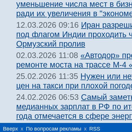
уменьшение числа мест в биз
ради их увеличения в "эконом
Иран разреш
12.03.2026 09:16
под флагом Индии проходить 
Ормузский пролив
«Автодор» пр
02.03.2026 11:08
ремонте моста на трассе М-4 
Нужен или не
25.02.2026 11:35
цен на такси при плохой погод
Самый замет
24.02.2026 06:53
медианных зарплат в РФ по ит
года отмечается в сфере энерг
Вверх
x
По вопросам рекламы
x
RSS