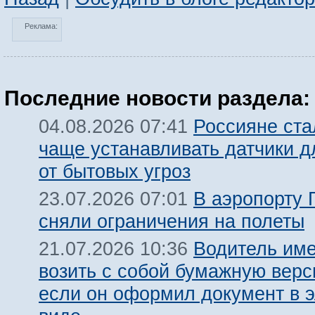
Реклама:
Последние новости раздела:
Россияне ста
04.08.2026 07:41
чаще устанавливать датчики 
от бытовых угроз
В аэропорту 
23.07.2026 07:01
сняли ограничения на полеты
Водитель име
21.07.2026 10:36
возить с собой бумажную вер
если он оформил документ в 