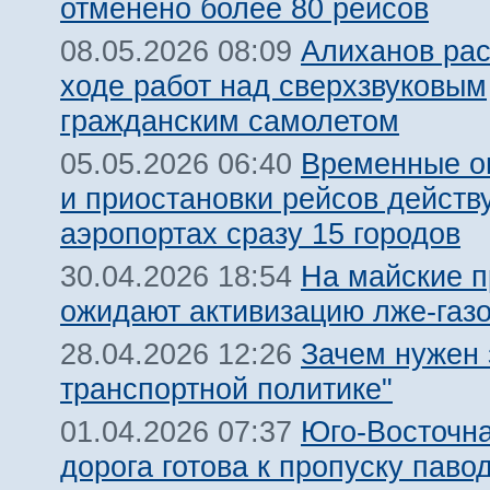
отменено более 80 рейсов
Алиханов рас
08.05.2026 08:09
ходе работ над сверхзвуковым
гражданским самолетом
Временные о
05.05.2026 06:40
и приостановки рейсов действ
аэропортах сразу 15 городов
На майские п
30.04.2026 18:54
ожидают активизацию лже-газ
Зачем нужен 
28.04.2026 12:26
транспортной политике"
Юго-Восточн
01.04.2026 07:37
дорога готова к пропуску паво