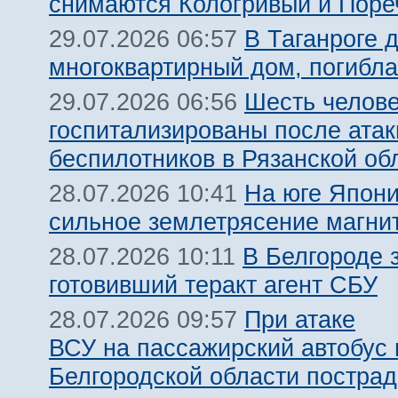
снимаются Кологривый и Поре
В Таганроге 
29.07.2026 06:57
многоквартирный дом, погибл
Шесть челов
29.07.2026 06:56
госпитализированы после атак
беспилотников в Рязанской об
На юге Япон
28.07.2026 10:41
сильное землетрясение магнит
В Белгороде 
28.07.2026 10:11
готовивший теракт агент СБУ
При атаке
28.07.2026 09:57
ВСУ на пассажирский автобус 
Белгородской области пострад