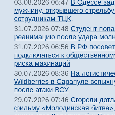
В Одессе за
03.08.2026 06:47
мужчину, открывшего стрельбу
сотрудникам ТЦК,
Студент попа
31.07.2026 07:48
реанимацию после удара молн
В РФ посовет
31.07.2026 06:56
подключаться к общественному
риска махинаций
На логистиче
30.07.2026 08:36
Wildberries в Сарапуле вспых
после атаки ВСУ
Сгорели дотл
29.07.2026 07:46
фильму «Молодинская битва»,