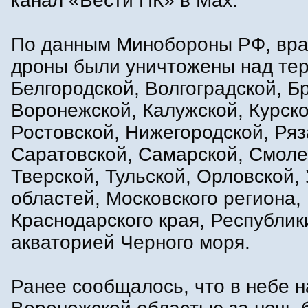
канал «Вести ПК» в Max.
По данным Минобороны РФ, вр
дроны были уничтожены над те
Белгородской, Волгоградской, Б
Воронежской, Калужской, Курско
Ростовской, Нижегородской, Ряз
Саратовской, Самарской, Смоле
Тверской, Тульской, Орловской,
областей, Московского региона,
Краснодарского края, Республик
акваторией Черного моря.
Ранее сообщалось, что в небе н