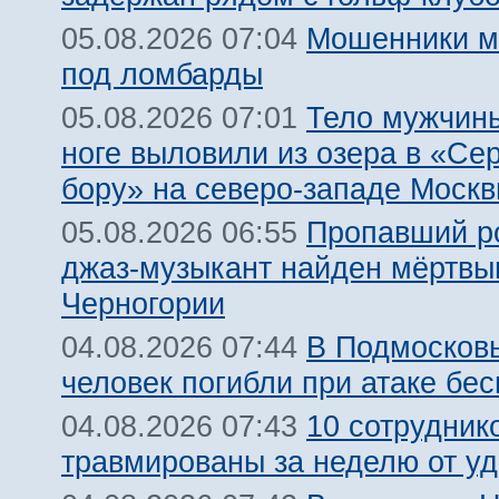
Мошенники м
05.08.2026 07:04
под ломбарды
Тело мужчины
05.08.2026 07:01
ноге выловили из озера в «Се
бору» на северо-западе Моск
Пропавший р
05.08.2026 06:55
джаз-музыкант найден мёртвы
Черногории
В Подмосковь
04.08.2026 07:44
человек погибли при атаке бе
10 сотрудник
04.08.2026 07:43
травмированы за неделю от у