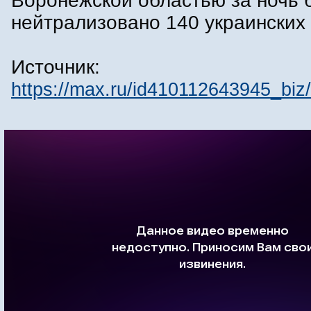
Воронежской областью за ночь 
нейтрализовано 140 украинских
Источник:
https://max.ru/id410112643945_b