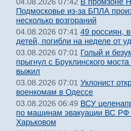
В промзоне Н
04.08.2026 07:42
Подмосковье из-за БПЛА про
несколько возгораний
49 россиян, 
04.08.2026 07:41
детей, погибли на неделе от 
Голый и безу
03.08.2026 07:01
прыгнул с Бруклинского моста
выжил
Уклонист отк
03.08.2026 07:01
военкомам в Одессе
ВСУ целенап
03.08.2026 06:49
по машинам эвакуации ВС РФ
Харьковом