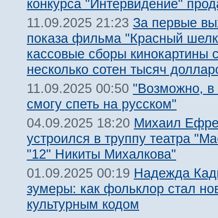
конкурса "Интервидение" про
За первые в
11.09.2025 21:23
показа фильма "Красный шелк
кассовые сборы кинокартины 
несколько сотен тысяч доллар
"Возможно, в
11.09.2025 00:50
смогу спеть на русском"
Михаил Ефр
04.09.2025 18:20
устроился в труппу театра "М
"12" Никиты Михалкова"
Надежда Кад
01.09.2025 00:19
зумеры: как фольклор стал н
культурным кодом