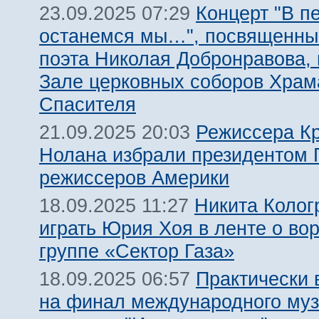
Концерт "В п
23.09.2025 07:29
останемся мы…", посвященны
поэта Николая Добронравова,
Зале церковных соборов Храм
Спасителя
Режиссера К
21.09.2025 20:03
Нолана избрали президентом 
режиссеров Америки
Никита Колог
18.09.2025 11:27
играть Юрия Хоя в ленте о во
группе «Сектор Газа»
Практически 
18.09.2025 06:57
на финал международного муз