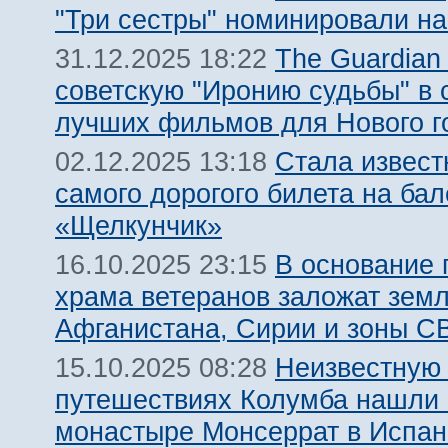
"Три сестры" номинировали на
The Guardian
31.12.2025 18:22
советскую "Иронию судьбы" в 
лучших фильмов для Нового г
Стала извест
02.12.2025 13:18
самого дорогого билета на бал
«Щелкунчик»
В основание 
16.10.2025 23:15
храма ветеранов заложат зем
Афганистана, Сирии и зоны С
Неизвестную
15.10.2025 08:28
путешествиях Колумба нашли 
монастыре Монсеррат в Испан