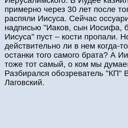
Иерусалимского. В Иудее казнили
примерно через 30 лет после тог
распяли Иисуса. Сейчас оссуари
надписью "Иаков, сын Иосифа, 
Иисуса" пуст – кости пропали. Н
действительно ли в нем когда-т
останки того самого брата? А И
тоже тот самый, о ком мы дума
Разбирался обозреватель "КП"
Лаговский.