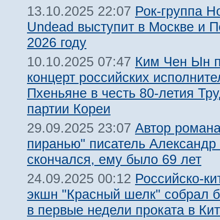
Рок-группа H
13.10.2025 22:07
Undead выступит в Москве и П
2026 году
Ким Чен Ын 
10.10.2025 07:47
концерт российских исполните
Пхеньяне в честь 80-летия Тр
партии Кореи
Автор романа
29.09.2025 23:07
пиранью" писатель Александр
скончался, ему было 69 лет
Российско-ки
24.09.2025 00:12
экшн "Красный шелк" собрал 
в первые недели проката в Ки