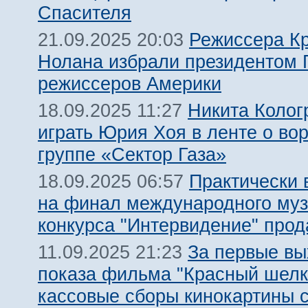
Спасителя
Режиссера К
21.09.2025 20:03
Нолана избрали президентом 
режиссеров Америки
Никита Колог
18.09.2025 11:27
играть Юрия Хоя в ленте о во
группе «Сектор Газа»
Практически 
18.09.2025 06:57
на финал международного муз
конкурса "Интервидение" про
За первые в
11.09.2025 21:23
показа фильма "Красный шелк
кассовые сборы кинокартины 