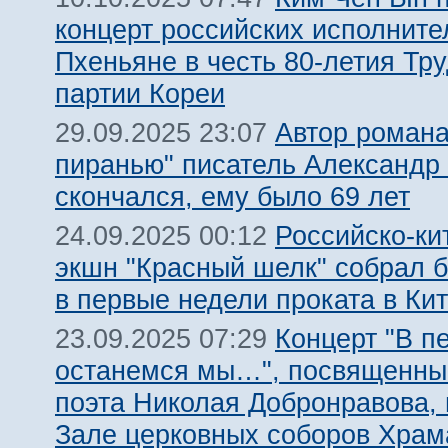
концерт российских исполните
Пхеньяне в честь 80-летия Тр
партии Кореи
Автор романа
29.09.2025 23:07
пиранью" писатель Александр
скончался, ему было 69 лет
Российско-ки
24.09.2025 00:12
экшн "Красный шелк" собрал 
в первые недели проката в Ки
Концерт "В п
23.09.2025 07:29
останемся мы…", посвященны
поэта Николая Добронравова,
Зале церковных соборов Храм