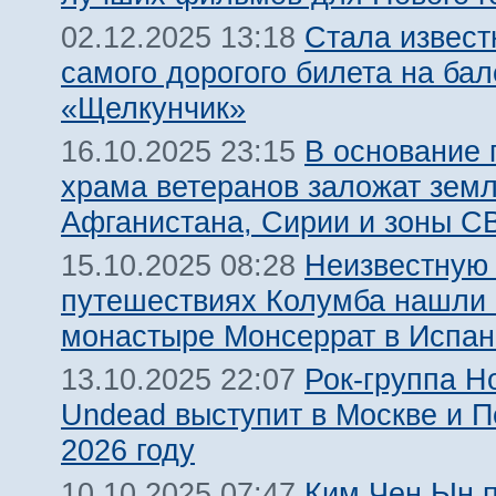
Стала извест
02.12.2025 13:18
самого дорогого билета на бал
«Щелкунчик»
В основание 
16.10.2025 23:15
храма ветеранов заложат зем
Афганистана, Сирии и зоны С
Неизвестную
15.10.2025 08:28
путешествиях Колумба нашли 
монастыре Монсеррат в Испан
Рок-группа H
13.10.2025 22:07
Undead выступит в Москве и П
2026 году
Ким Чен Ын 
10.10.2025 07:47