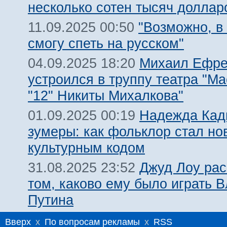
несколько сотен тысяч доллар
"Возможно, в
11.09.2025 00:50
смогу спеть на русском"
Михаил Ефр
04.09.2025 18:20
устроился в труппу театра "М
"12" Никиты Михалкова"
Надежда Кад
01.09.2025 00:19
зумеры: как фольклор стал н
культурным кодом
Джуд Лоу рас
31.08.2025 23:52
том, каково ему было играть 
Путина
Вверх
x
По вопросам рекламы
x
RSS