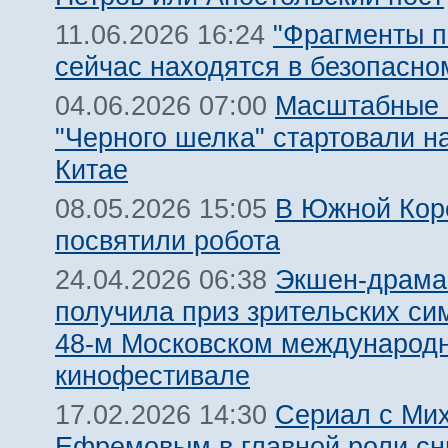
"Фрагменты п
11.06.2026 16:24
сейчас находятся в безопасно
Масштабные 
04.06.2026 07:00
"Черного шелка" стартовали на
Китае
В Южной Кор
08.05.2026 15:05
посвятили робота
Экшен-драма
24.04.2026 06:38
получила приз зрительских си
48-м Московском международ
кинофестивале
Сериал с Ми
17.02.2026 14:30
Ефремовым в главной роли сн