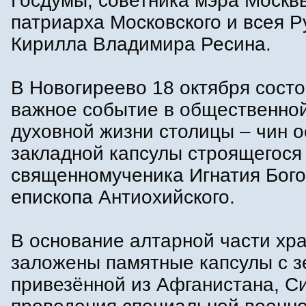
Госдумы, советника мэра Москв
патриарха Московского и всея Р
Кирилла Владимира Ресина.
В Новогиреево 18 октября состо
важное событие в общественно
духовной жизни столицы – чин 
закладной капсулы строящегося
священномученика Игнатия Бого
епископа Антиохийского.
В основание алтарной части хр
заложены памятные капсулы с з
привезённой из Афганистана, С