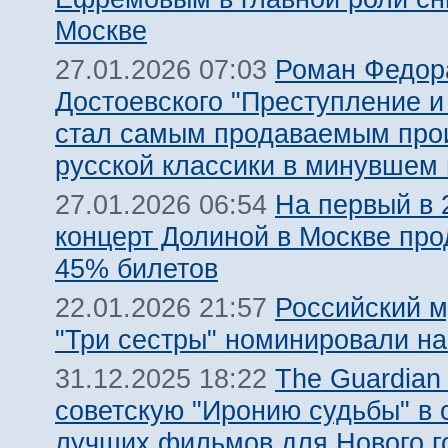
Москве
Роман Федор
27.01.2026 07:03
Достоевского "Преступление и
стал самым продаваемым про
русской классики в минувшем 
На первый в 
27.01.2026 06:54
концерт Долиной в Москве пр
45% билетов
Российский 
22.01.2026 21:57
"Три сестры" номинировали на
The Guardian
31.12.2025 18:22
советскую "Иронию судьбы" в 
лучших фильмов для Нового г