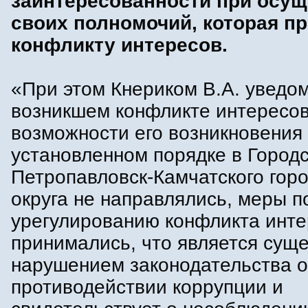
заинтересованности при осу
своих полномочий, которая пр
конфликту интересов.
«При этом Кнериком В.А. уведо
возникшем конфликте интересов
возможности его возникновения
установленном порядке в Город
Петропавловск-Камчатского горо
округа не направлялись, меры п
урегулированию конфликта инте
принимались, что является сущ
нарушением законодательства о
противодействии коррупции и