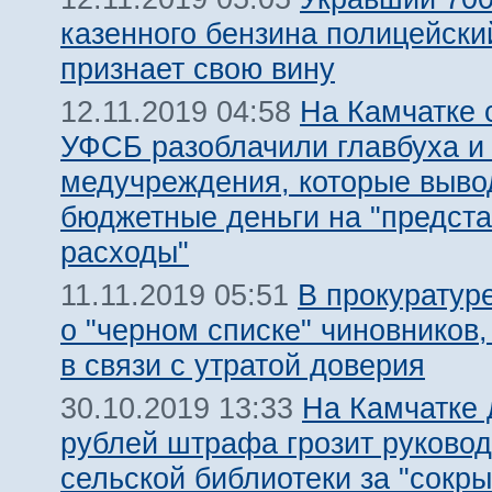
казенного бензина полицейски
признает свою вину
На Камчатке 
12.11.2019 04:58
УФСБ разоблачили главбуха и
медучреждения, которые выво
бюджетные деньги на "предст
расходы"
В прокуратур
11.11.2019 05:51
о "черном списке" чиновников
в связи с утратой доверия
На Камчатке 
30.10.2019 13:33
рублей штрафа грозит руково
сельской библиотеки за "сокры