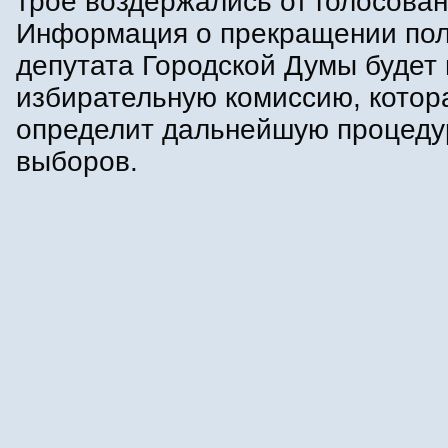
трое воздержались от голосован
Информация о прекращении по
депутата Городской Думы будет
избирательную комиссию, котор
определит дальнейшую процеду
выборов.