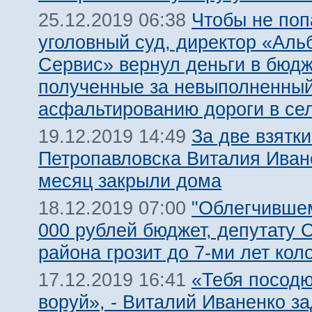
Чтобы не поп
25.12.2019 06:38
уголовный суд, директор «Аль
Сервис» вернул деньги в бюдж
полученные за невыполненный
асфальтированию дороги в се
За две взятки
19.12.2019 14:49
Петропавловска Виталия Иван
месяц закрыли дома
"Облегчившем
18.12.2019 07:00
000 рублей бюджет, депутату 
района грозит до 7-ми лет кол
«Тебя посодют
17.12.2019 16:41
воруй», - Виталий Иваненко з