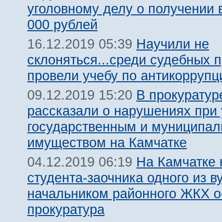
уголовному делу о получении 
000 рублей
Научили не
16.12.2019 05:39
склоняться...среди судебных 
провели учебу по антикоррупц
В прокуратур
09.12.2019 15:20
рассказали о нарушениях при
государственным и муниципа
имуществом на Камчатке
На Камчатке 
04.12.2019 06:19
студента-заочника одного из в
начальником районного ЖКХ о
прокуратура