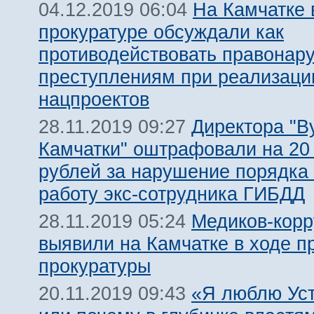
На Камчатке 
04.12.2019 06:04
прокуратуре обсуждали как
противодействовать правонар
преступлениям при реализаци
нацпроектов
Директора "В
28.11.2019 09:27
Камчатки" оштрафовали на 20
рублей за нарушение порядка
работу экс-сотрудника ГИБДД
Медиков-кор
28.11.2019 05:24
выявили на Камчатке в ходе п
прокуратуры
«Я люблю Уст
20.11.2019 09:43