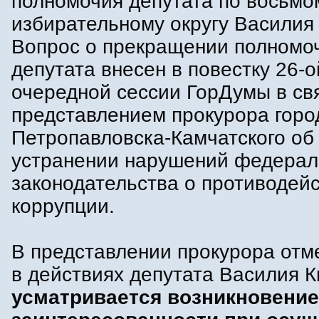
полномочия депутата по восьмо
избирательному округу Василия
Вопрос о прекращении полномо
депутата внесен в повестку 26-о
очередной сессии ГорДумы в св
представлением прокурора горо
Петропавловска-Камчатского об
устранении нарушений федерал
законодательства о противодей
коррупции.
В представлении прокурора отм
в действиях депутата Василия 
усматривается возникновение