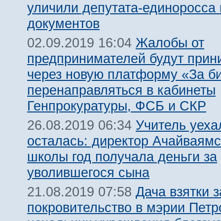
уличили депутата-единоросса 
документов
Жалобы от
02.09.2019 16:04
предпринимателей будут прин
через новую платформу «За би
перенаправляться в кабинеты
Генпрокуратуры, ФСБ и СКР
Учитель уеха
26.08.2019 06:34
осталась: директор Ачайваямс
школы год получала деньги за
уволившегося сына
Дача взятки з
21.08.2019 07:58
покровительство в мэрии Петр