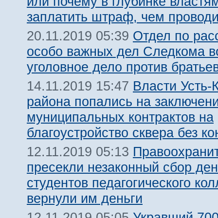
или почему в глубинке властя
заплатить штраф, чем проводи
Отдел по ра
20.11.2019 05:39
особо важных дел Следкома в
уголовное дело против братье
Власти Усть-
14.11.2019 15:47
района попались на заключен
муниципальных контрактов на
благоустройство сквера без ко
Правоохрани
12.11.2019 05:13
пресекли незаконный сбор ден
студентов педагогического ко
вернули им деньги
Укравший 700
12.11.2019 05:05