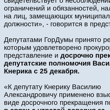
свидетельствует о несоблюдени
ограничений и обязанностей, н
на лиц, замещающих муниципа
должности», - говорится в предс
Депутатами ГорДумы принято р
которым удовлетворено прокуро
представление и
досрочно пр
депутатские полномочия Вас
Кнерика с 25 декабря.
«К депутату Кнерику Василию
Александровичу применено взы
виде досрочного прекращения 