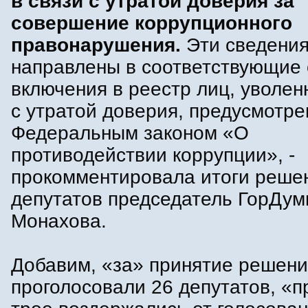
в связи с утратой доверия за
совершение коррупционного
правонарушения.
Эти сведения
направлены в соответствующие 
включения в реестр лиц, уволен
с утратой доверия, предусмотр
Федеральным законом «О
противодействии коррупции», -
прокомментировала итоги реше
депутатов председатель ГорДум
Монахова.
Добавим, «за» принятие решен
проголосовали 26 депутатов, «пр