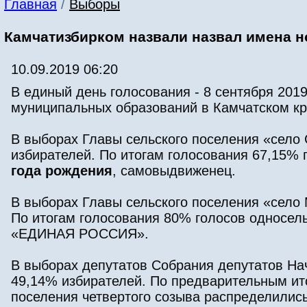
Главная
/
Выборы
Камчатизбирком назвали назвал имена н
10.09.2019 06:20
В единый день голосования - 8 сентября 201
муниципальных образований в Камчатском кр
В выборах Главы сельского поселения «село
избирателей. По итогам голосования 67,15%
года рождения
, самовыдвиженец.
В выборах Главы сельского поселения «село
По итогам голосования 80% голосов односел
«ЕДИНАЯ РОССИЯ».
В выборах депутатов Собрания депутатов Нач
49,14% избирателей. По предварительным ито
поселения четвертого созыва распределили