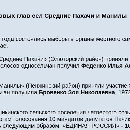
овых глав сел Средние Пахачи и Манилы
9 года состоялись выборы в органы местного с
ае.
 Средние Пахачи» (Олюторский район) приняли
 голосов односельчан получил
Феденко Илья А
 Манилы» (Пенжинский район) приняли участие 
ьчан получила
Бровенко Зоя Николаевна
, 197
икинского сельского поселения четвертого соз
гам голосования 10 мандатов депутатов Начик
сь следующим образом: «ЕДИНАЯ РОССИЯ» - 10