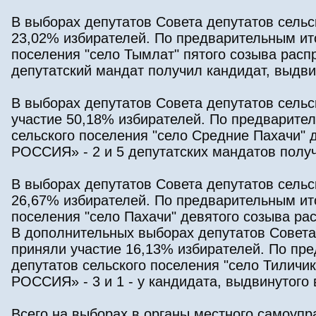
В выборах депутатов Совета депутатов сельс
23,02% избирателей. По предварительным ито
поселения "село Тымлат" пятого созыва ра
депутатский мандат получил кандидат, выдв
В выборах депутатов Совета депутатов сельс
участие 50,18% избирателей. По предварите
сельского поселения "село Средние Пахачи"
РОССИЯ» - 2 и 5 депутатских мандатов полу
В выборах депутатов Совета депутатов сельс
26,67% избирателей. По предварительным ито
поселения "село Пахачи" девятого созыва 
В дополнительных выборах депутатов Совета 
приняли участие 16,13% избирателей. По пр
депутатов сельского поселения "село Тилич
РОССИЯ» - 3 и 1 - у кандидата, выдвинутого
Всего на выборах в органы местного самоупр