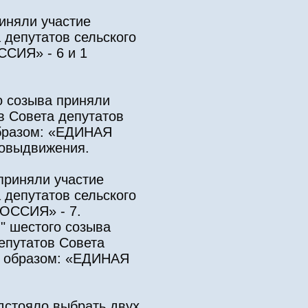
риняли участие
 депутатов сельского
СИЯ» - 6 и 1
о созыва приняли
в Совета депутатов
образом: «ЕДИНАЯ
мовыдвижения.
приняли участие
 депутатов сельского
РОССИЯ» - 7.
" шестого созыва
епутатов Совета
м образом: «ЕДИНАЯ
дстояло выбрать двух