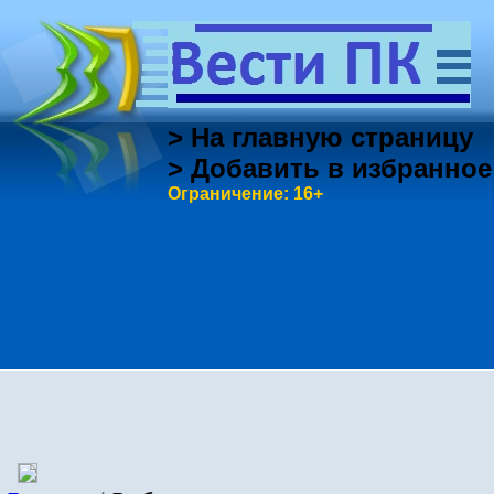
> На главную страницу
> Добавить в избранное
Ограничение: 16+