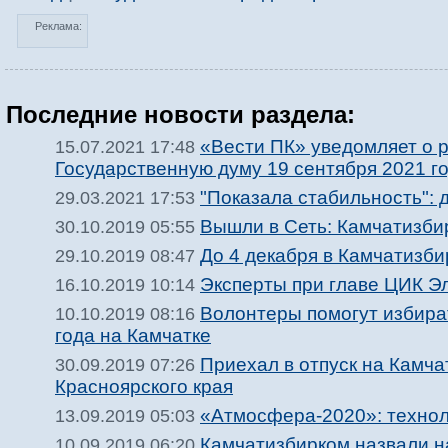
Реклама:
Последние новости раздела:
«Вести ПК» уведомляет о 
15.07.2021 17:48
Государственную думу 19 сентября 2021 г
"Показала стабильность":
29.03.2021 17:53
Вышли в Сеть: Камчатизби
30.10.2019 05:55
До 4 декабря в Камчатизб
29.10.2019 08:47
Эксперты при главе ЦИК Э
16.10.2019 10:14
Волонтеры помогут избира
10.10.2019 08:16
года на Камчатке
Приехал в отпуск на Камча
30.09.2019 07:26
Красноярского края
«Атмосфера-2020»: технол
13.09.2019 05:03
Камчатизбирком назвали н
10.09.2019 06:20