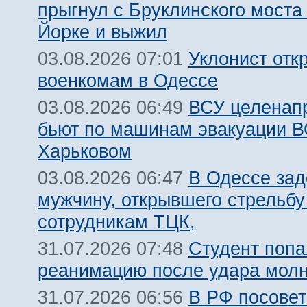
прыгнул с Бруклинского моста
Йорке и выжил
Уклонист отк
03.08.2026 07:01
военкомам в Одессе
ВСУ целенап
03.08.2026 06:49
бьют по машинам эвакуации В
Харьковом
В Одессе за
03.08.2026 06:47
мужчину, открывшего стрельбу
сотрудникам ТЦК,
Студент попа
31.07.2026 07:48
реанимацию после удара молн
В РФ посовет
31.07.2026 06:56