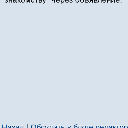
Назад
|
Обсудить в блоге редакто