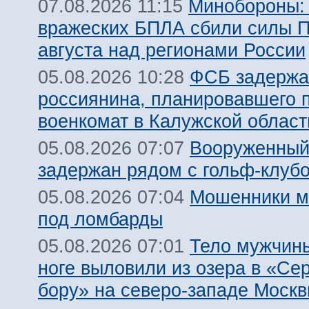
Минобороны:
07.08.2026 11:15
вражеских БПЛА сбили силы 
августа над регионами России
ФСБ задержа
05.08.2026 10:28
россиянина, планировавшего 
военкомат в Калужской област
Вооруженный
05.08.2026 07:07
задержан рядом с гольф-клуб
Мошенники м
05.08.2026 07:04
под ломбарды
Тело мужчины
05.08.2026 07:01
ноге выловили из озера в «Се
бору» на северо-западе Моск