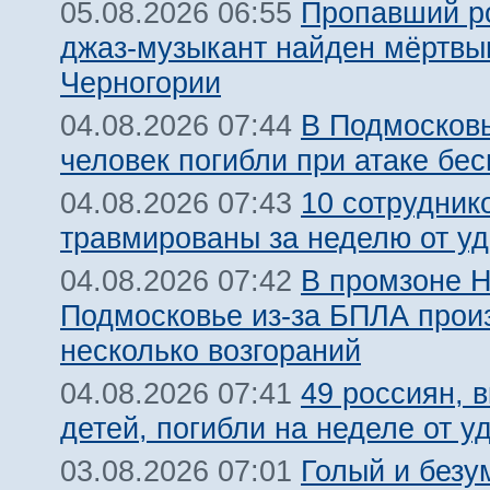
Пропавший р
05.08.2026 06:55
джаз-музыкант найден мёртвы
Черногории
В Подмосковь
04.08.2026 07:44
человек погибли при атаке бе
10 сотрудник
04.08.2026 07:43
травмированы за неделю от у
В промзоне Н
04.08.2026 07:42
Подмосковье из-за БПЛА про
несколько возгораний
49 россиян, 
04.08.2026 07:41
детей, погибли на неделе от 
Голый и безу
03.08.2026 07:01