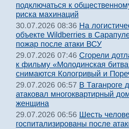
подключаться к общественному
риска махинаций
На логистиче
30.07.2026 08:36
объекте Wildberries в Сарапул
пожар после атаки ВСУ
Сгорели дотл
29.07.2026 07:46
к фильму «Молодинская битва»
снимаются Кологривый и Поре
В Таганроге 
29.07.2026 06:57
атаковал многоквартирный дом
женщина
Шесть челов
29.07.2026 06:56
госпитализированы после атак