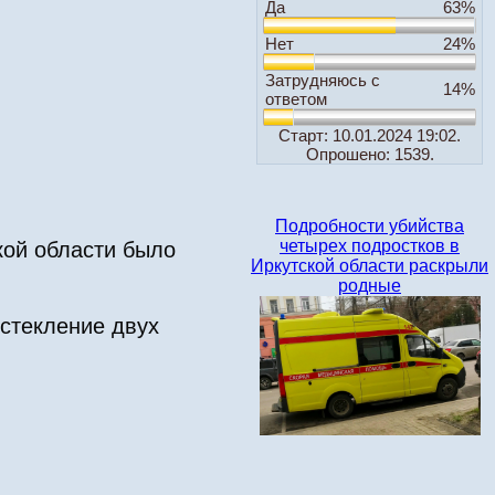
Да
63%
Нет
24%
Затрудняюсь с
14%
ответом
Старт: 10.01.2024 19:02.
Опрошено: 1539.
Подробности убийства
четырех подростков в
ой области было
Иркутской области раскрыли
родные
стекление двух