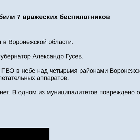
сбили 7 вражеских беспилотников
я в Воронежской области.
губернатор Александр Гусев.
ПВО в небе над четырьмя районами Воронежск
летательных аппаратов.
ет. В одном из муниципалитетов повреждено о