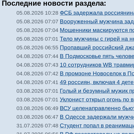
Последние новости раздела:
ФСБ задержала россиянина
05.08.2026 10:28
Вооруженный мужчина зад
05.08.2026 07:07
Мошенники маскируются п
05.08.2026 07:04
Тело мужчины с гирей на 
05.08.2026 07:01
Пропавший российский джа
05.08.2026 06:55
В Подмосковье пять челове
04.08.2026 07:44
10 сотрудников WB травми
04.08.2026 07:43
В промзоне Новоселок в П
04.08.2026 07:42
49 россиян, включая 4 дете
04.08.2026 07:41
Голый и безумный мужик п
03.08.2026 07:01
Уклонист открыл огонь по 
03.08.2026 07:01
ВСУ целенаправленно бьют
03.08.2026 06:49
В Одессе задержали мужчи
03.08.2026 06:47
Студент попал в реанимац
31.07.2026 07:48