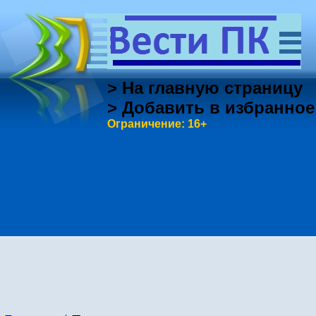
> На главную страницу
> Добавить в избранное
Ограничение: 16+